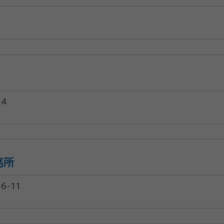
4
務所
-11