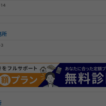
14
務所
-3
所