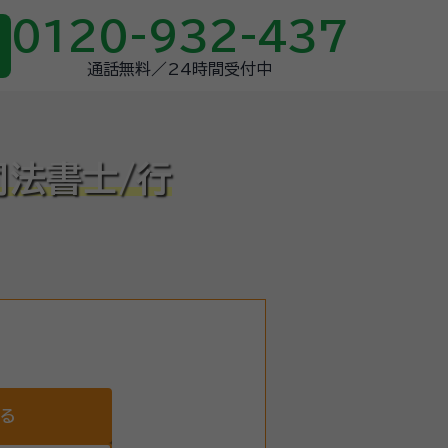
0120-932-437
通話無料／24時間受付中
司法書士/行
する