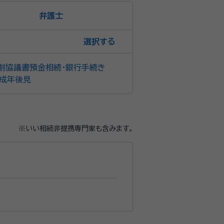
弁護士
選択
割協議書
預金相続・銀行手続き
成年後見
※いい相続非提携専門家も含みます。