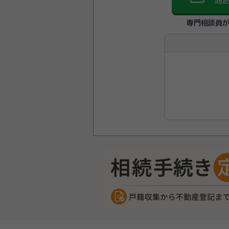
通
専門相談員