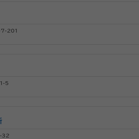
7-201
)
-5
所
-32