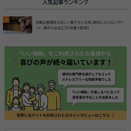
人気記事ランキング
1
自筆証書遺言の正しい書き方と文例。無効にならないポイ
ント、要件と法改正【行政書士監修】