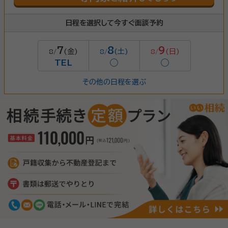
日程を選択して今すぐ面談予約
7
8
9
(金)
(土)
(日)
8/
8/
8/
TEL
◯
◯
その他の日程を選ぶ