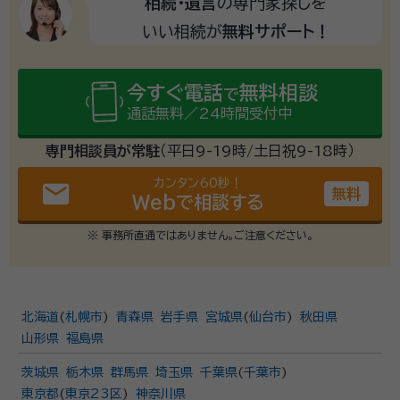
相続・遺言
の専門家探しを
いい相続が
無料サポート！
今すぐ電話
無料相談
で
通話無料／24時間受付中
専門相談員が常駐
（平日9-19時/土日祝9-18時）
カンタン60秒！
email
無料
Webで相談する
※ 事務所直通ではありません。ご注意ください。
北海道
(
札幌市
)
青森県
岩手県
宮城県
(
仙台市
)
秋田県
山形県
福島県
茨城県
栃木県
群馬県
埼玉県
千葉県
(
千葉市
)
東京都
(
東京23区
)
神奈川県