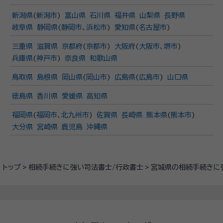
新潟県
(
新潟市
)
富山県
石川県
福井県
山梨県
長野県
岐阜県
静岡県
(
静岡市
、
浜松市
)
愛知県
(
名古屋市
)
三重県
滋賀県
京都府
(
京都市
)
大阪府
(
大阪市
、
堺市
)
兵庫県
(
神戸市
)
奈良県
和歌山県
鳥取県
島根県
岡山県
(
岡山市
)
広島県
(
広島市
)
山口県
徳島県
香川県
愛媛県
高知県
福岡県
(
福岡市
、
北九州市
)
佐賀県
長崎県
熊本県
(
熊本市
)
大分県
宮崎県
鹿児島
沖縄県
トップ
相続手続きに強い司法書士/行政書士
宮城県の相続手続きに