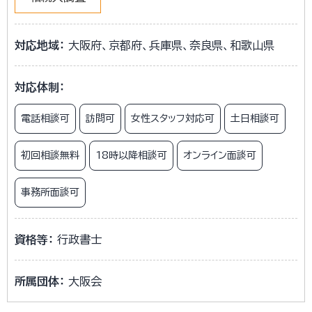
対応地域：
大阪府、京都府、兵庫県、奈良県、和歌山県
対応体制：
電話相談可
訪問可
女性スタッフ対応可
土日相談可
初回相談無料
18時以降相談可
オンライン面談可
事務所面談可
資格等：
行政書士
所属団体：
大阪会