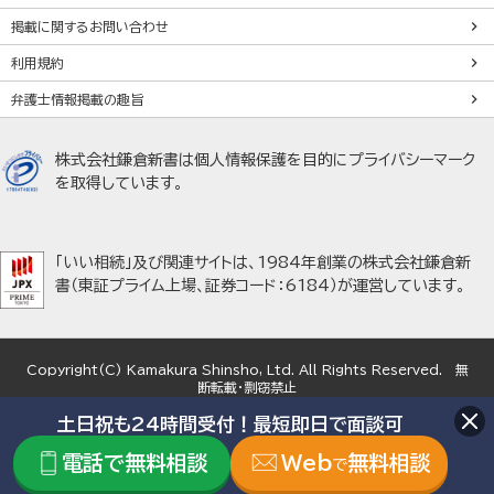
掲載に関するお問い合わせ
利用規約
弁護士情報掲載の趣旨
株式会社鎌倉新書は個人情報保護を目的にプライバシーマーク
を取得しています。
「いい相続」及び関連サイトは、1984年創業の株式会社鎌倉新
書（東証プライム上場、証券コード：6184）が運営しています。
Copyright(C) Kamakura Shinsho, Ltd. All Rights Reserved. 無
断転載・剽窃禁止
土日祝も24時間受付！最短即日で面談可
電話で無料相談
Web
無料相談
で