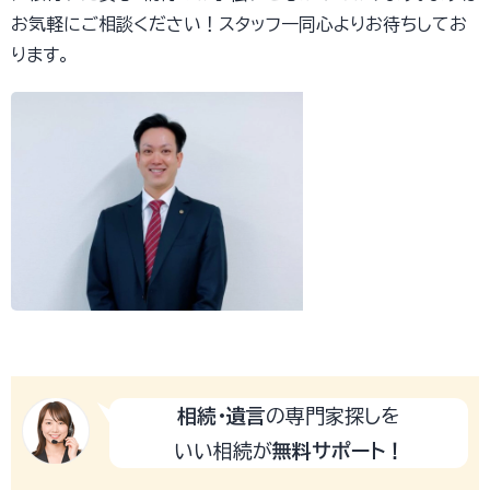
お気軽にご相談ください！スタッフ一同心よりお待ちしてお
ります。
相続・遺言
の専門家探しを
いい相続が
無料サポート！