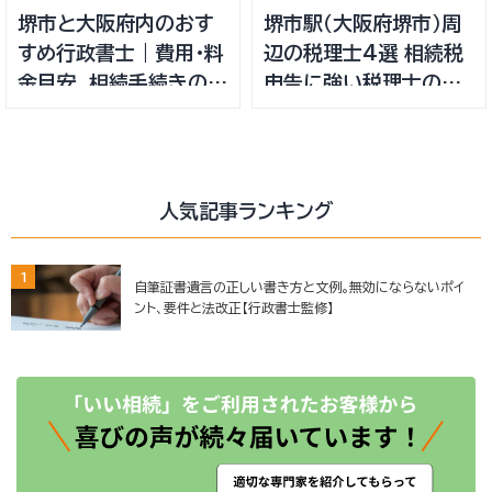
堺市と大阪府内のおす
堺市駅（大阪府堺市）周
すめ行政書士｜費用・料
辺の税理士4選 相続税
金目安、相続手続きの無
申告に強い税理士の選
料相談ができる事務所
び方や費用相場・目安
人気記事ランキング
1
自筆証書遺言の正しい書き方と文例。無効にならないポイ
ント、要件と法改正【行政書士監修】