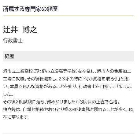
所属する専門家の経歴
辻井 博之
行政書士
経歴
堺市立工業高校（現：堺市立堺高等学校）を卒業し、堺市内の金属加工
工場に就職。その後転職をし、23才の時に「何か資格を取ろう」と思
い、本屋で色んな資格があることを知り、行政書士を目指すことにしま
した。
その後２度試験に落ち、諦めかけましたが３度目の正直で合格。
独立後は、自然と相続やおひとり様の死後事務と関わることが多く、現
在に至ります。