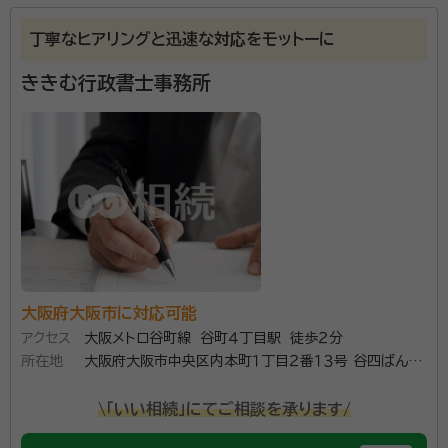
くという思いでご縁を大切に業務に取り組んでおりま
丁寧なヒアリングと迅速な対応をモットーに
す。まずはお気軽にご相談ください。
ききむ行政書士事務所
所属団体：
大阪府行政書士会
大阪府大阪市に対応可能
アクセス
大阪メトロ谷町線 谷町４丁目駅 徒歩２分
所在地
大阪府大阪市中央区内本町１丁目２番１３号 谷四ばんら
いビル１０階１０Ｐ号室
\「いい相続」にてご相談を承ります/