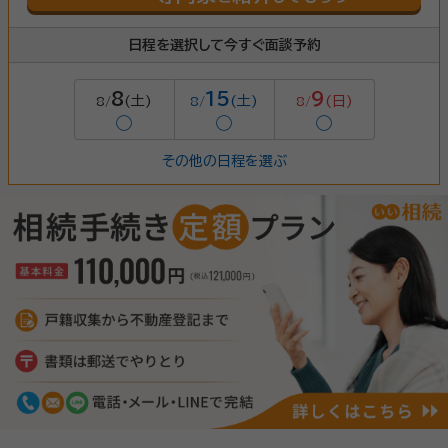
日程を選択して今すぐ面談予約
8
15
9
(土)
(土)
(日)
8/
8/
8/
◯
◯
◯
その他の日程を選ぶ