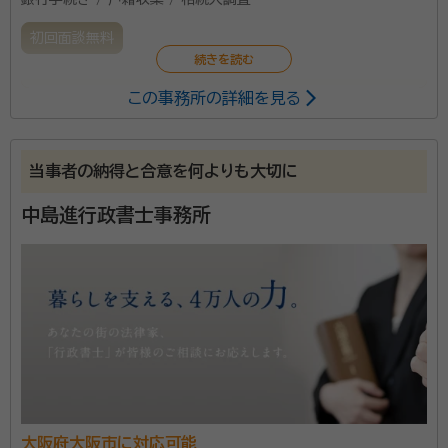
初回面談無料
この事務所の詳細を見る
・自分で遺言書を書いてみたけど・・・ ・相続人がたくさ
んいて、遺産の分割をどのようにしたらいいのか・・・ ・
相続の手続きがわからない・・・ ・遺産や相続の手続き全
当事者の納得と合意を何よりも大切に
般について相談したい ・遺言書の書き方がわからな
い・・・ ・親から引き継いだ家と土地の名義変更をしたい
中島進行政書士事務所
けど・・・ このようなことでお悩みの方は一度、当事務所
にお電話ください。 あなた最適なプランをご提案いた
します。
大阪府大阪市に対応可能