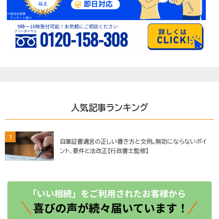
人気記事ランキング
1
自筆証書遺言の正しい書き方と文例。無効にならないポイ
ント、要件と法改正【行政書士監修】