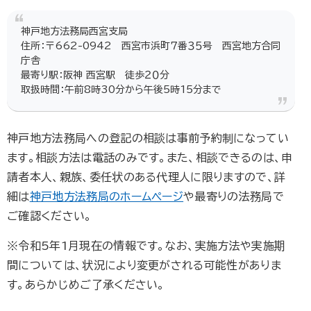
神戸地方法務局西宮支局
住所：〒662-0942 西宮市浜町７番３５号 西宮地方合同
庁舎
最寄り駅：阪神 西宮駅 徒歩２０分
取扱時間：午前8時30分から午後5時15分まで
神戸地方法務局への登記の相談は事前予約制になってい
ます。相談方法は電話のみです。また、相談できるのは、申
請者本人、親族、委任状のある代理人に限りますので、詳
細は
神戸地方法務局のホームページ
や最寄りの法務局で
ご確認ください。
※令和5年1月現在の情報です。なお、実施方法や実施期
間については、状況により変更がされる可能性がありま
す。あらかじめご了承ください。