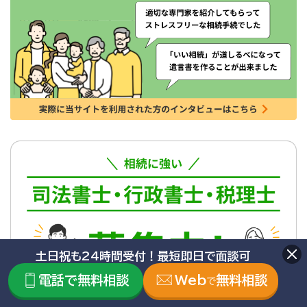
土日祝も24時間受付！最短即日で面談可
電話で無料相談
Web
無料相談
で