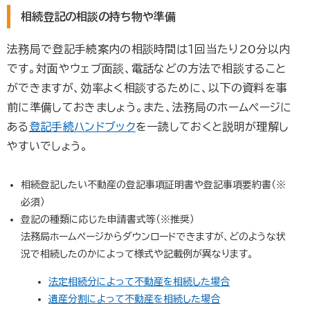
相続登記の相談の持ち物や準備
法務局で登記手続案内の相談時間は１回当たり20分以内
です。対面やウェブ面談、電話などの方法で相談すること
ができますが、効率よく相談するために、以下の資料を事
前に準備しておきましょう。また、法務局のホームページに
ある
登記手続ハンドブック
を一読しておくと説明が理解し
やすいでしょう。
相続登記したい不動産の登記事項証明書や登記事項要約書（※
必須）
登記の種類に応じた申請書式等（※推奨）
法務局ホームページからダウンロードできますが、どのような状
況で相続したのかによって様式や記載例が異なります。
法定相続分によって不動産を相続した場合
遺産分割によって不動産を相続した場合