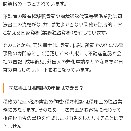
関資格の一つとされています。
不動産の所有権移転登記や簡裁訴訟代理等関係業務は司
法書士の資格がなければ従事できない業務を独占的にお
こなえる国家資格（業務独占資格）を有しています。
そのことから、司法書士は、登記、供託、訴訟その他の法律
事務の専門家として活躍しており、特に、不動産登記や会
社の登記、成年後見、外国人の帰化申請などで私たちの日
常の暮らしのサポートをおこなっています。
司法書士は相続税の申告はできる？
税務の代理・税務書類の作成・税務相談は税理士の独占業
務にあたります。そのため、司法書士がお客様に代わって
相続税申告の書類を作成したり申告をしたりすることはで
きません。