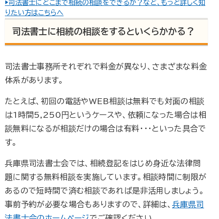
▶司法書士にどこまで相続の相談をできるか？など、もっと詳しく知
りたい方はこちらへ
司法書士に相続の相談をするといくらかかる？
司法書士事務所それぞれで料金が異なり、さまざまな料金
体系があります。
たとえば、初回の電話やWEB相談は無料でも対面の相談
は1時間5,250円というケースや、依頼になった場合は相
談無料になるが相談だけの場合は有料・・・といった具合で
す。
兵庫県司法書士会では、相続登記をはじめ身近な法律問
題に関する無料相談を実施しています。相談時間に制限が
あるので短時間で済む相談であれば是非活用しましょう。
事前予約が必要な場合もありますので、詳細は、
兵庫県司
法書士会のホームページ
でご確認ください。