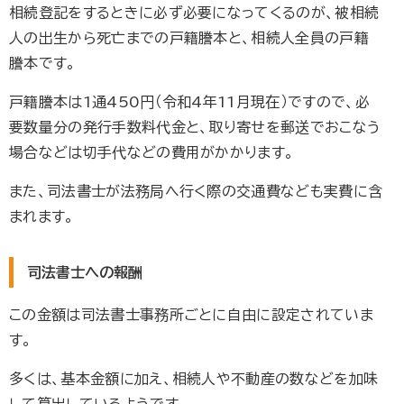
相続登記をするときに必ず必要になってくるのが、被相続
人の出生から死亡までの戸籍謄本と、相続人全員の戸籍
謄本です。
戸籍謄本は1通450円（令和4年11月現在）ですので、必
要数量分の発行手数料代金と、取り寄せを郵送でおこなう
場合などは切手代などの費用がかかります。
また、司法書士が法務局へ行く際の交通費なども実費に含
まれます。
司法書士への報酬
この金額は司法書士事務所ごとに自由に設定されていま
す。
多くは、基本金額に加え、相続人や不動産の数などを加味