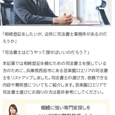
「相続登記をしたいが、近所に司法書士事務所があるのだ
ろうか」
「司法書士はどうやって探せばいいのだろう？」
本記事では相続登記を頼むための司法書士を探している
方のために、兵庫県西宮市にある苦楽園口エリアの司法書
士をリストアップしました。司法書士の選び方、依頼できる
内容や費用感についてもご紹介します。苦楽園口エリアで
司法書士選びにお困りの方は是非参考にしてください。
相続
に強い専門家探しを