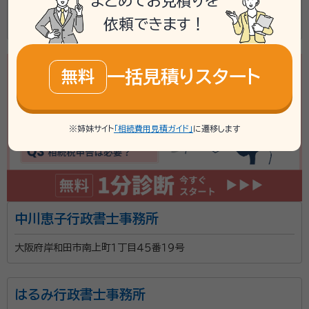
まとめてお見積りを
依頼できます！
大阪府岸和田市並松町２２番１６号
一括見積りスタート
無料
※姉妹サイト
「相続費用見積ガイド」
に遷移します
中川恵子行政書士事務所
大阪府岸和田市南上町１丁目４５番１９号
はるみ行政書士事務所