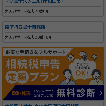
司法書士法人エル(岸和田市)
大阪府岸和田市沼町30番8号
森下行政書士事務所
大阪府岸和田市沼町３３番２８号