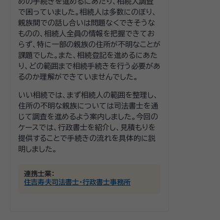
めの手続きを進めるにあたり、相続人調査
で困っていました。相続人は多数にのぼり、
親族間での話し合いは問題なくできそうな
ものの、相続人全員の情報を把握できてお
らず、特に一部の親族の住所が不明なことが
課題でした。また、相続登記を進めるにあた
り、どの範囲まで相続手続きを行う必要があ
るのか理解ができていませんでした。
いい相続では、まず相続人の範囲を整理し、
住所の不明な親族については司法書士を通
じて調査を進めるよう案内しました。今回の
ケースでは、行政書士を紹介し、見積もりを
提供することで手続きの流れを具体的に説
明しました。
連携士業：
住吉寿夫司法書士・行政書士事務所