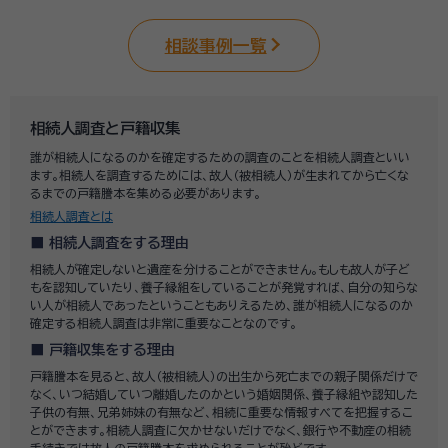
相談事例一覧
相続人調査と戸籍収集
誰が相続人になるのかを確定するための調査のことを相続人調査といい
ます。相続人を調査するためには、故人（被相続人）が生まれてから亡くな
るまでの戸籍謄本を集める必要があります。
相続人調査とは
相続人調査をする理由
相続人が確定しないと遺産を分けることができません。もしも故人が子ど
もを認知していたり、養子縁組をしていることが発覚すれば、自分の知らな
い人が相続人であったということもありえるため、誰が相続人になるのか
確定する相続人調査は非常に重要なことなのです。
戸籍収集をする理由
戸籍謄本を見ると、故人（被相続人）の出生から死亡までの親子関係だけで
なく、いつ結婚していつ離婚したのかという婚姻関係、養子縁組や認知した
子供の有無、兄弟姉妹の有無など、相続に重要な情報すべてを把握するこ
とができます。相続人調査に欠かせないだけでなく、銀行や不動産の相続