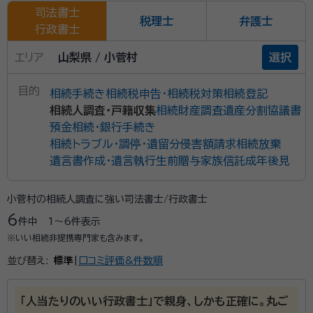
司法書士
税理士
弁護士
行政書士
エリア
山梨県 / 小菅村
選択
目的
相続手続き
相続税申告・相続税対策
相続登記
相続人調査・戸籍収集
相続財産調査
遺産分割協議書
預金相続・銀行手続き
相続トラブル・調停・遺留分侵害額請求
相続放棄
遺言書作成・遺言執行
生前贈与
家族信託
成年後見
小菅村の相続人調査に強い司法書士/行政書士
6
件中
1〜6
件表示
※いい相続非提携専門家も含みます。
並び替え:
標準
|
口コミ評価&件数順
「人当たりのいい行政書士」で親身、しかも正確に。丸ご