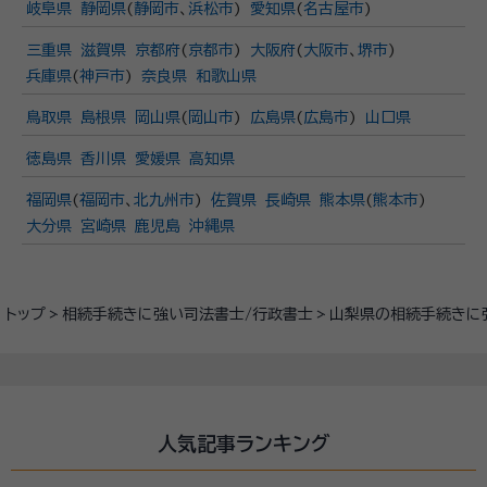
岐阜県
静岡県
(
静岡市
、
浜松市
)
愛知県
(
名古屋市
)
三重県
滋賀県
京都府
(
京都市
)
大阪府
(
大阪市
、
堺市
)
兵庫県
(
神戸市
)
奈良県
和歌山県
鳥取県
島根県
岡山県
(
岡山市
)
広島県
(
広島市
)
山口県
徳島県
香川県
愛媛県
高知県
福岡県
(
福岡市
、
北九州市
)
佐賀県
長崎県
熊本県
(
熊本市
)
大分県
宮崎県
鹿児島
沖縄県
トップ
相続手続きに強い司法書士/行政書士
山梨県の相続手続きに
人気記事ランキング