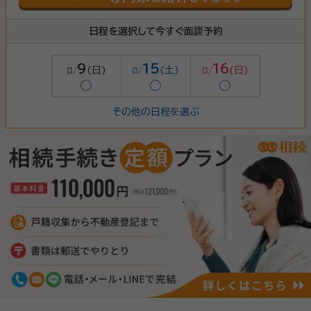
日程を選択して今すぐ面談予約
9
15
16
(日)
(土)
(日)
8/
8/
8/
◯
◯
◯
その他の日程を選ぶ