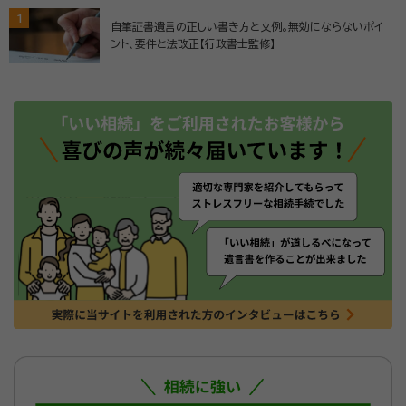
1
自筆証書遺言の正しい書き方と文例。無効にならないポイ
ント、要件と法改正【行政書士監修】