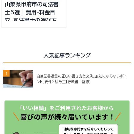
山梨県甲府市の司法書
士5選 | 費用・料金目
安、司法書士の選び方
人気記事ランキング
1
自筆証書遺言の正しい書き方と文例。無効にならないポイ
ント、要件と法改正【行政書士監修】