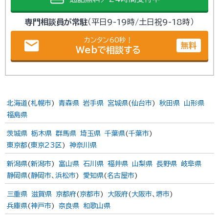
専門相談員が常駐
（平日9-19時/土日祝9-18時）
カンタン60秒！
email
無料
Webで相談する
北海道
(
札幌市
)
青森県
岩手県
宮城県
(
仙台市
)
秋田県
山形県
福島県
茨城県
栃木県
群馬県
埼玉県
千葉県
(
千葉市
)
東京都
(
東京23区
)
神奈川県
新潟県
(
新潟市
)
富山県
石川県
福井県
山梨県
長野県
岐阜県
静岡県
(
静岡市
、
浜松市
)
愛知県
(
名古屋市
)
三重県
滋賀県
京都府
(
京都市
)
大阪府
(
大阪市
、
堺市
)
兵庫県
(
神戸市
)
奈良県
和歌山県