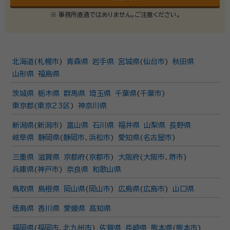
※ 事務所直通ではありません。ご注意ください。
北海道
(
札幌市
)
青森県
岩手県
宮城県
(
仙台市
)
秋田県
山形県
福島県
茨城県
栃木県
群馬県
埼玉県
千葉県
(
千葉市
)
東京都
(
東京23区
)
神奈川県
新潟県
(
新潟市
)
富山県
石川県
福井県
山梨県
長野県
岐阜県
静岡県
(
静岡市
、
浜松市
)
愛知県
(
名古屋市
)
三重県
滋賀県
京都府
(
京都市
)
大阪府
(
大阪市
、
堺市
)
兵庫県
(
神戸市
)
奈良県
和歌山県
鳥取県
島根県
岡山県
(
岡山市
)
広島県
(
広島市
)
山口県
徳島県
香川県
愛媛県
高知県
福岡県
(
福岡市
、
北九州市
)
佐賀県
長崎県
熊本県
(
熊本市
)