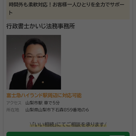
時間外も柔軟対応！お客様一人ひとりを全力でサポー
ト
行政書士かいじ法務事務所
富士急ハイランド駅周辺に対応可能
アクセス
山梨市駅 車で5分
所在地
山梨県山梨市下石森859番地の6
\「いい相続」にてご相談を承ります/