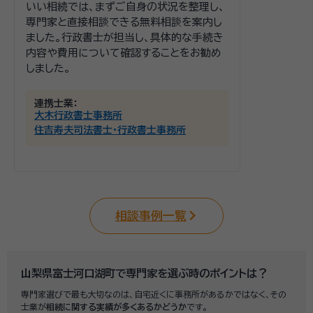
いい相続では、まずご自身の状況を整理し、
専門家と直接相談できる無料相談を案内し
ました。行政書士が担当し、具体的な手続き
内容や費用について確認することをお勧め
しました。
連携士業：
大木行政書士事務所
住吉寿夫司法書士・行政書士事務所
相談事例一覧
山梨県富士河口湖町で専門家を選ぶ時のポイントは？
専門家選びで最も大切なのは、自宅近くに事務所があるかではなく、その
士業が
相続に関する実績が多くあるかどうか
です。