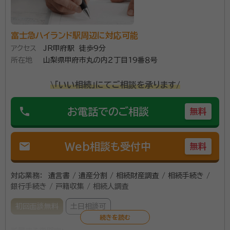
こちらの状況などを配慮していただき、スムーズにお話を進めていただ
けたと思います。
富士急ハイランド駅周辺に対応可能
１００人を超える相続無料相談を行い、多数の満足のお
アクセス
JR甲府駅 徒歩9分
声を頂いております。 相続を主力業務としており、山梨
所在地
山梨県甲府市丸の内２丁目19番８号
県内全域対応いたします。電話受付は毎日１９時まで可
能です。 簡単シンプルなお手続から複雑なお手続きま
\「いい相続」にてご相談を承ります/
で、ぜひお声かけください。 財産の分割をまとめた遺産
資格等：
行政書士
phone
分割協議書の作成はもちろん、遺言等、相続手続きに関
お電話でのご相談
無料
所属団体：
山梨県行政書士会
わることならすべて承ります。
mail
Web相談も受付中
無料
対応業務：
遺言書 / 遺産分割 / 相続財産調査 / 相続手続き /
銀行手続き / 戸籍収集 / 相続人調査
初回面談無料
土日相談可