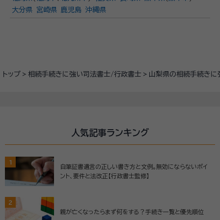
大分県
宮崎県
鹿児島
沖縄県
トップ
相続手続きに強い司法書士/行政書士
山梨県の相続手続きに
人気記事ランキング
1
自筆証書遺言の正しい書き方と文例。無効にならないポイ
ント、要件と法改正【行政書士監修】
2
親が亡くなったらまず何をする？手続き一覧と優先順位