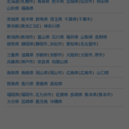
北海道
(
札幌市
)
青森県
岩手県
宮城県
(
仙台市
)
秋田県
山形県
福島県
茨城県
栃木県
群馬県
埼玉県
千葉県
(
千葉市
)
東京都
(
東京23区
)
神奈川県
新潟県
(
新潟市
)
富山県
石川県
福井県
山梨県
長野県
岐阜県
静岡県
(
静岡市
、
浜松市
)
愛知県
(
名古屋市
)
三重県
滋賀県
京都府
(
京都市
)
大阪府
(
大阪市
、
堺市
)
兵庫県
(
神戸市
)
奈良県
和歌山県
鳥取県
島根県
岡山県
(
岡山市
)
広島県
(
広島市
)
山口県
徳島県
香川県
愛媛県
高知県
福岡県
(
福岡市
、
北九州市
)
佐賀県
長崎県
熊本県
(
熊本市
)
大分県
宮崎県
鹿児島
沖縄県