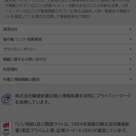
で掲載されている口コミ評価=レビュー点数のある口コミの件数を合算。※同
一ユーザーの口コミが重複掲載されている場合は除外。※同一事業者が複数サ
イトを運営している場合は合算して事業者単位で集計）
運営会社
著作権・リンク・免責事項
プライバシーポリシー
掲載に関するお問い合わせ
利用規約
弁護士情報掲載の趣旨
株式会社鎌倉新書は個人情報保護を目的にプライバシーマーク
を取得しています。
「いい相続」及び関連サイトは、1984年創業の株式会社鎌倉新
書（東証プライム上場、証券コード：6184）が運営しています。