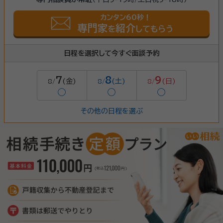
カンタン60秒！
専門家
紹介
を
してもらう
日程を選択して今すぐ面談予約
7
8
9
(金)
(土)
(日)
8/
8/
8/
◯
◯
◯
その他の日程を選ぶ