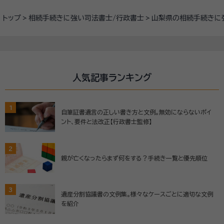
トップ
相続手続きに強い司法書士/行政書士
山梨県の相続手続きに
人気記事ランキング
1
自筆証書遺言の正しい書き方と文例。無効にならないポイ
ント、要件と法改正【行政書士監修】
2
親が亡くなったらまず何をする？手続き一覧と優先順位
3
遺産分割協議書の文例集。様々なケースごとに適切な文例
を紹介