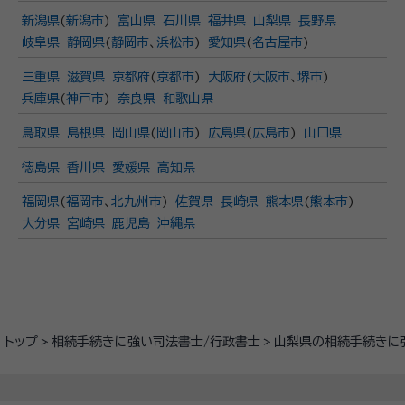
新潟県
(
新潟市
)
富山県
石川県
福井県
山梨県
長野県
岐阜県
静岡県
(
静岡市
、
浜松市
)
愛知県
(
名古屋市
)
三重県
滋賀県
京都府
(
京都市
)
大阪府
(
大阪市
、
堺市
)
兵庫県
(
神戸市
)
奈良県
和歌山県
鳥取県
島根県
岡山県
(
岡山市
)
広島県
(
広島市
)
山口県
徳島県
香川県
愛媛県
高知県
福岡県
(
福岡市
、
北九州市
)
佐賀県
長崎県
熊本県
(
熊本市
)
大分県
宮崎県
鹿児島
沖縄県
トップ
相続手続きに強い司法書士/行政書士
山梨県の相続手続きに