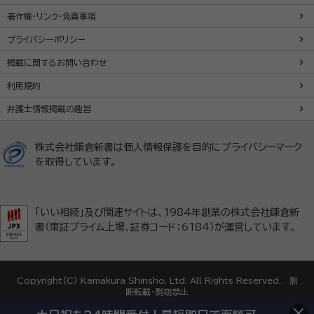
著作権・リンク・免責事項
プライバシーポリシー
掲載に関するお問い合わせ
利用規約
弁護士情報掲載の趣旨
株式会社鎌倉新書は個人情報保護を目的にプライバシーマーク
を取得しています。
「いい相続」及び関連サイトは、1984年創業の株式会社鎌倉新
書（東証プライム上場、証券コード：6184）が運営しています。
Copyright(C) Kamakura Shinsho, Ltd. All Rights Reserved. 無
断転載・剽窃禁止