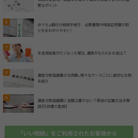
要なポイント
6
ゆうちょ銀行の相続手続き 必要書類や残高証明書の取
り方をわかりやすく！
7
年金受給者が亡くなった場合、遺族がもらえるお金は？
8
遺産分割協議書の文例集。様々なケースごとに適切な文例
を紹介
9
遺産分割協議書に金額は書かない？預金の記載方法を解
説【行政書士監修】