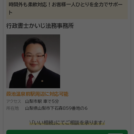
時間外も柔軟対応！お客様一人ひとりを全力でサポー
ト
行政書士かいじ法務事務所
葭池温泉前駅周辺に対応可能
アクセス
山梨市駅 車で5分
所在地
山梨県山梨市下石森859番地の6
\「いい相続」にてご相談を承ります/