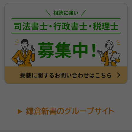
鎌倉新書のグループサイト