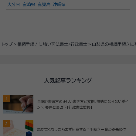
大分県
宮崎県
鹿児島
沖縄県
トップ
相続手続きに強い司法書士/行政書士
山梨県の相続手続きに
人気記事ランキング
1
自筆証書遺言の正しい書き方と文例。無効にならないポイ
ント、要件と法改正【行政書士監修】
2
親が亡くなったらまず何をする？手続き一覧と優先順位