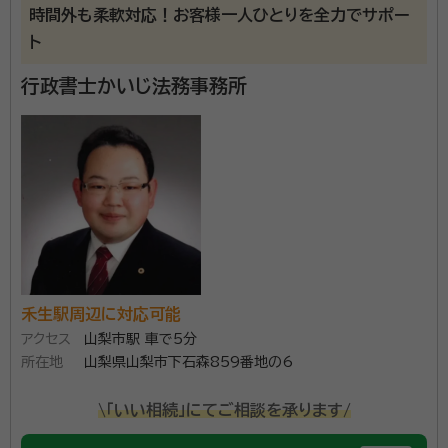
時間外も柔軟対応！お客様一人ひとりを全力でサポー
ト
行政書士かいじ法務事務所
禾生駅周辺に対応可能
アクセス
山梨市駅 車で5分
所在地
山梨県山梨市下石森859番地の6
\「いい相続」にてご相談を承ります/