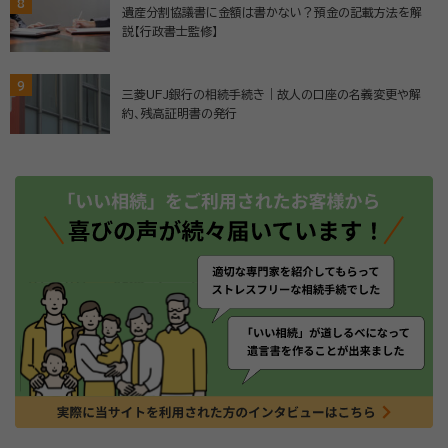
8
遺産分割協議書に金額は書かない？預金の記載方法を解
説【行政書士監修】
9
三菱UFJ銀行の相続手続き｜故人の口座の名義変更や解
約、残高証明書の発行