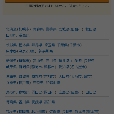
※ 事務所直通ではありません。ご注意ください。
北海道
(
札幌市
)
青森県
岩手県
宮城県
(
仙台市
)
秋田県
山形県
福島県
茨城県
栃木県
群馬県
埼玉県
千葉県
(
千葉市
)
東京都
(
東京23区
)
神奈川県
新潟県
(
新潟市
)
富山県
石川県
福井県
山梨県
長野県
岐阜県
静岡県
(
静岡市
、
浜松市
)
愛知県
(
名古屋市
)
三重県
滋賀県
京都府
(
京都市
)
大阪府
(
大阪市
、
堺市
)
兵庫県
(
神戸市
)
奈良県
和歌山県
鳥取県
島根県
岡山県
(
岡山市
)
広島県
(
広島市
)
山口県
徳島県
香川県
愛媛県
高知県
福岡県
(
福岡市
、
北九州市
)
佐賀県
長崎県
熊本県
(
熊本市
)