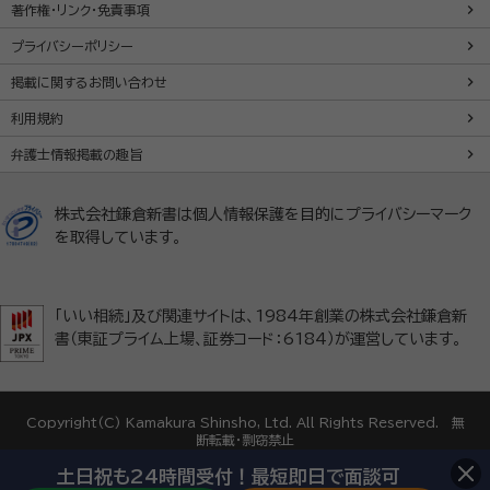
著作権・リンク・免責事項
プライバシーポリシー
掲載に関するお問い合わせ
利用規約
弁護士情報掲載の趣旨
株式会社鎌倉新書は個人情報保護を目的にプライバシーマーク
を取得しています。
「いい相続」及び関連サイトは、1984年創業の株式会社鎌倉新
書（東証プライム上場、証券コード：6184）が運営しています。
Copyright(C) Kamakura Shinsho, Ltd. All Rights Reserved. 無
断転載・剽窃禁止
土日祝も24時間受付！最短即日で面談可