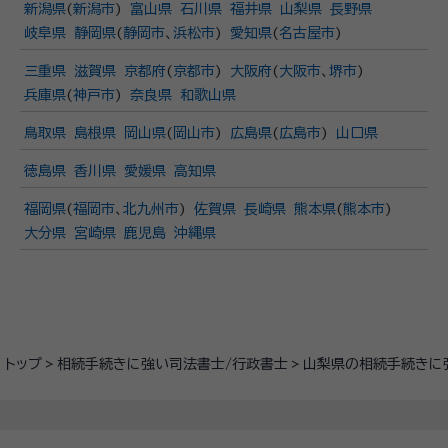
新潟県
(
新潟市
)
富山県
石川県
福井県
山梨県
長野県
岐阜県
静岡県
(
静岡市
、
浜松市
)
愛知県
(
名古屋市
)
三重県
滋賀県
京都府
(
京都市
)
大阪府
(
大阪市
、
堺市
)
兵庫県
(
神戸市
)
奈良県
和歌山県
鳥取県
島根県
岡山県
(
岡山市
)
広島県
(
広島市
)
山口県
徳島県
香川県
愛媛県
高知県
福岡県
(
福岡市
、
北九州市
)
佐賀県
長崎県
熊本県
(
熊本市
)
大分県
宮崎県
鹿児島
沖縄県
トップ
相続手続きに強い司法書士/行政書士
山梨県の相続手続きに