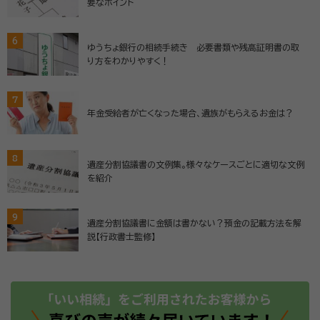
要なポイント
6
ゆうちょ銀行の相続手続き 必要書類や残高証明書の取
り方をわかりやすく！
7
年金受給者が亡くなった場合、遺族がもらえるお金は？
8
遺産分割協議書の文例集。様々なケースごとに適切な文例
を紹介
9
遺産分割協議書に金額は書かない？預金の記載方法を解
説【行政書士監修】