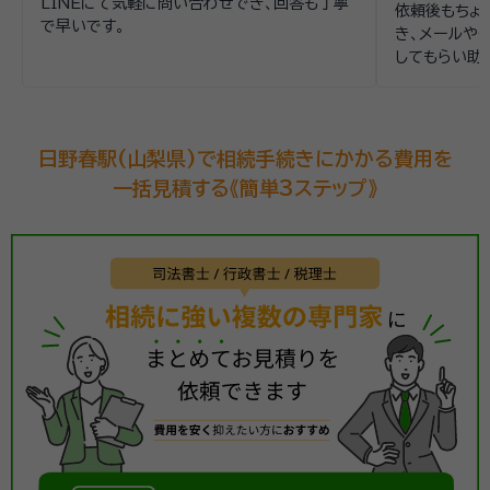
LINEにて気軽に問い合わせでき、回答も丁寧
依頼後もちょ
で早いです。
き、メールや
してもらい助
日野春駅(山梨県)で相続手続きにかかる費用を
一括見積する《簡単3ステップ》