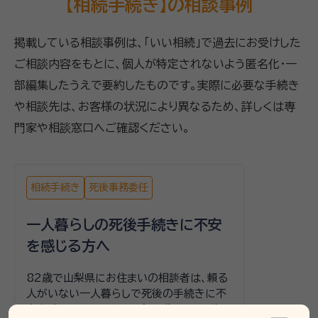
【相続手続き】の相談事例
掲載している相談事例は、「いい相続」で過去にお受けした
ご相談内容をもとに、個人が特定されないよう匿名化・一
部編集したうえで要約したものです。実際に必要な手続き
や相談先は、お客様の状況により異なるため、詳しくは専
門家や相談窓口へご確認ください。
相続手続き
死後事務委任
一人暮らしの死後手続きに不安
を感じる方へ
82歳で山梨県にお住まいの相談者は、頼る
人がいない一人暮らしで死後の手続きに不
安を感じていました。アパート住まいで、資