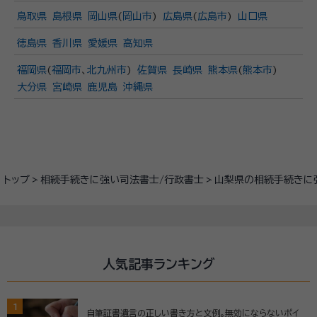
鳥取県
島根県
岡山県
(
岡山市
)
広島県
(
広島市
)
山口県
徳島県
香川県
愛媛県
高知県
福岡県
(
福岡市
、
北九州市
)
佐賀県
長崎県
熊本県
(
熊本市
)
大分県
宮崎県
鹿児島
沖縄県
トップ
相続手続きに強い司法書士/行政書士
山梨県の相続手続きに
人気記事ランキング
1
自筆証書遺言の正しい書き方と文例。無効にならないポイ