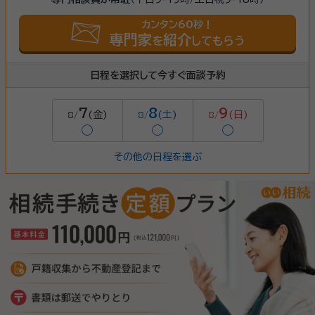
カンタン60秒！
専門家
紹介
を
してもらう
日程を選択して今すぐ面談予約
7
8
9
(金)
(土)
(日)
8/
8/
8/
◯
◯
◯
その他の日程を選ぶ