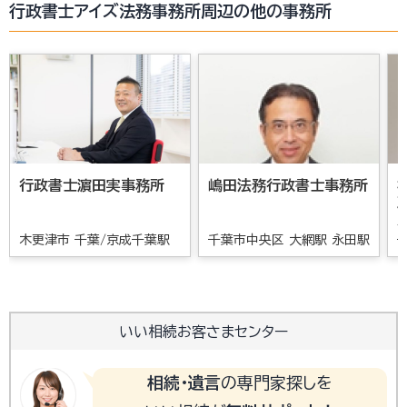
行政書士アイズ法務事務所周辺の他の事務所
行政書士濵田実事務所
嶋田法務行政書士事務所
木更津市 千葉/京成千葉駅
千葉市中央区 大網駅 永田駅
いい相続お客さまセンター
相続・遺言
の専門家探しを