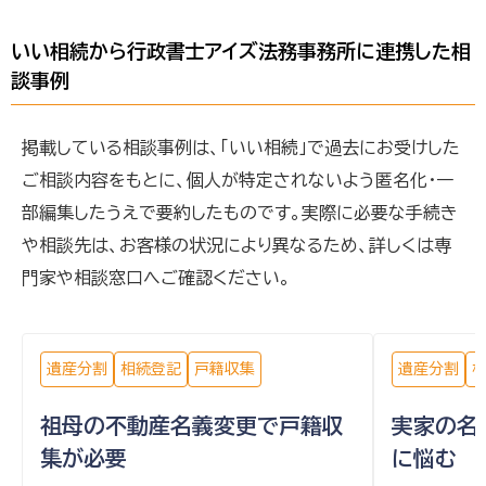
いい相続から行政書士アイズ法務事務所に連携した相
談事例
掲載している相談事例は、「いい相続」で過去にお受けした
ご相談内容をもとに、個人が特定されないよう匿名化・一
部編集したうえで要約したものです。実際に必要な手続き
や相談先は、お客様の状況により異なるため、詳しくは専
門家や相談窓口へご確認ください。
遺産分割
相続登記
戸籍収集
遺産分割
祖母の不動産名義変更で戸籍収
実家の名
集が必要
に悩む