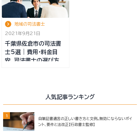
地域の司法書士
2021年9月21日
千葉県佐倉市の司法書
士5選 | 費用・料金目
安、司法書士の選び方
人気記事ランキング
1
自筆証書遺言の正しい書き方と文例。無効にならないポイ
ント、要件と法改正【行政書士監修】