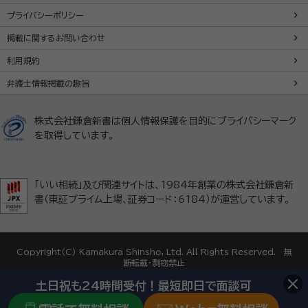
プライバシーポリシー
掲載に関するお問い合わせ
利用規約
弁護士情報掲載の趣旨
株式会社鎌倉新書は個人情報保護を目的にプライバシーマーク
を取得しています。
「いい相続」及び関連サイトは、1984年創業の株式会社鎌倉新
書（東証プライム上場、証券コード：6184）が運営しています。
Copyright(C) Kamakura Shinsho, Ltd. All Rights Reserved. 無
断転載・剽窃禁止
土日祝も24時間受付！最短即日で面談可