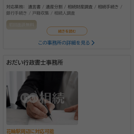
対応業務：
遺言書 / 遺産分割 / 相続財産調査 / 相続手続き /
銀行手続き / 戸籍収集 / 相続人調査
初回面談無料
この事務所の詳細を見る
相続対策を専門にしています。私の信条は成功するため
の相続対策をお客様と一緒に考えて最良の方法で相続
対策を行っていくことです。誠心誠意お手伝いさせて頂
おだい行政書士事務所
きます。参照「天田式ワンポイントレクチャー」
花輪駅周辺に対応可能