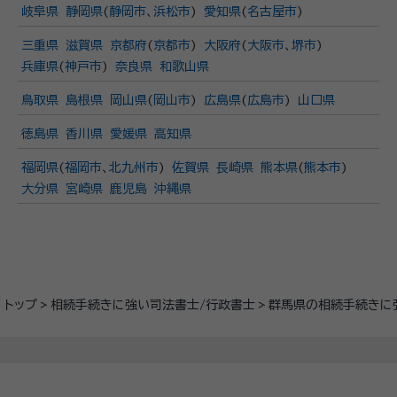
岐阜県
静岡県
(
静岡市
、
浜松市
)
愛知県
(
名古屋市
)
三重県
滋賀県
京都府
(
京都市
)
大阪府
(
大阪市
、
堺市
)
兵庫県
(
神戸市
)
奈良県
和歌山県
鳥取県
島根県
岡山県
(
岡山市
)
広島県
(
広島市
)
山口県
徳島県
香川県
愛媛県
高知県
福岡県
(
福岡市
、
北九州市
)
佐賀県
長崎県
熊本県
(
熊本市
)
大分県
宮崎県
鹿児島
沖縄県
トップ
相続手続きに強い司法書士/行政書士
群馬県の相続手続きに