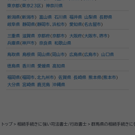
東京都
(
東京23区
)
神奈川県
新潟県
(
新潟市
)
富山県
石川県
福井県
山梨県
長野県
岐阜県
静岡県
(
静岡市
、
浜松市
)
愛知県
(
名古屋市
)
三重県
滋賀県
京都府
(
京都市
)
大阪府
(
大阪市
、
堺市
)
兵庫県
(
神戸市
)
奈良県
和歌山県
鳥取県
島根県
岡山県
(
岡山市
)
広島県
(
広島市
)
山口県
徳島県
香川県
愛媛県
高知県
福岡県
(
福岡市
、
北九州市
)
佐賀県
長崎県
熊本県
(
熊本市
)
大分県
宮崎県
鹿児島
沖縄県
トップ
相続手続きに強い司法書士/行政書士
群馬県の相続手続きに