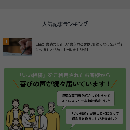
人気記事ランキング
1
自筆証書遺言の正しい書き方と文例。無効にならないポイ
ント、要件と法改正【行政書士監修】