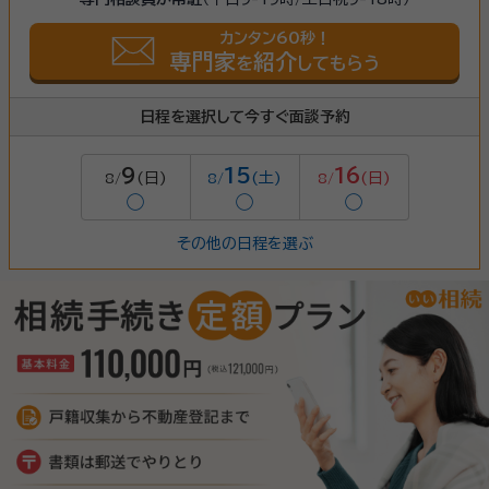
カンタン60秒！
専門家
紹介
を
してもらう
日程を選択して今すぐ面談予約
9
15
16
(日)
(土)
(日)
8/
8/
8/
◯
◯
◯
その他の日程を選ぶ