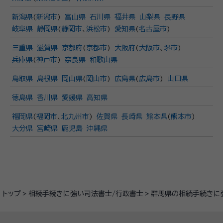
新潟県
(
新潟市
)
富山県
石川県
福井県
山梨県
長野県
岐阜県
静岡県
(
静岡市
、
浜松市
)
愛知県
(
名古屋市
)
三重県
滋賀県
京都府
(
京都市
)
大阪府
(
大阪市
、
堺市
)
兵庫県
(
神戸市
)
奈良県
和歌山県
鳥取県
島根県
岡山県
(
岡山市
)
広島県
(
広島市
)
山口県
徳島県
香川県
愛媛県
高知県
福岡県
(
福岡市
、
北九州市
)
佐賀県
長崎県
熊本県
(
熊本市
)
大分県
宮崎県
鹿児島
沖縄県
トップ
相続手続きに強い司法書士/行政書士
群馬県の相続手続きに