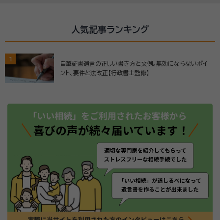
人気記事ランキング
1
自筆証書遺言の正しい書き方と文例。無効にならないポイ
ント、要件と法改正【行政書士監修】