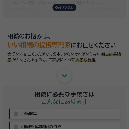
り、誰にどの順番で相談すればいいのか迷う場合が多くあります。
いい相続では「誰に相談したらいいかわからない」「いきなり専門家に連絡
するのはちょっと…」という方のために、専門相談員がお客様のご状況を
お伺いした上で、
適切な相談先を無料でご案内
しております。お気軽にご
相談ください。
相続のお悩みは、
いい相続の提携専門家
にお任せください
大切な方を亡くしたばかりの中、やらなければならない
難しい手続
き
がたくさんあるのは、
ご家族にとって
大きな負担
keyboard_arrow_down
相続に必要な手続きは
こんなにあります
assignment
戸籍収集
assignment
相続関係説明図の作成