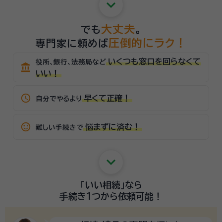
keyboard_arrow_down
大丈夫
でも
。
圧倒的にラク！
専門家に頼めば
いくつも窓口を回らなくて
役所、銀行、法務局など
account_balance
いい！
schedule
早くて正確！
自分でやるより
sentiment_satisfied_alt
悩まずに済む！
難しい手続きで
keyboard_arrow_down
「いい相続」
なら
手続き1つから
依頼可能！