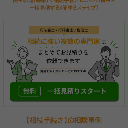
桐生駅(群馬県)で相続手続きにかかる費用を
一括見積する《簡単3ステップ》
【相続手続き】の相談事例