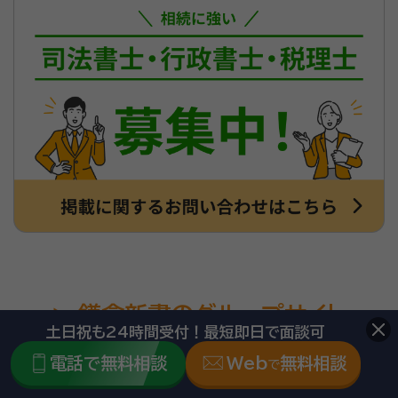
鎌倉新書のグループサイト
土日祝も24時間受付！最短即日で面談可
電話で無料相談
Web
無料相談
で
口コミ評価件数No.1に関する注意事項