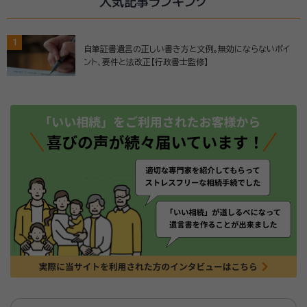
人気記事ランキング
1
自筆証書遺言の正しい書き方と文例。無効にならないポイ
ント、要件と法改正【行政書士監修】