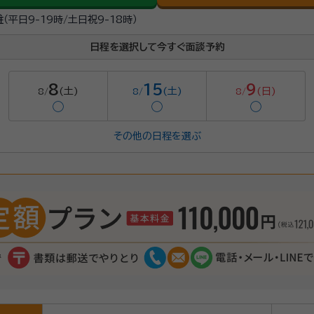
駐
（平日9-19時/土日祝9-18時）
日程を選択して今すぐ面談予約
8
15
9
(土)
(土)
(日)
8/
8/
8/
◯
◯
◯
その他の日程を選ぶ