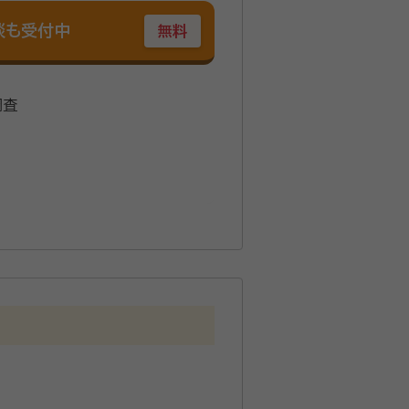
談も受付中
無料
調査