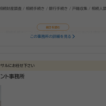
 相続財産調査 / 相続手続き / 銀行手続き / 戸籍収集 / 相続人
・・・相続手続きについて、金融機関出身の「身近な街の法律家」
この事務所の詳細を見る
ンサルにお任せ下さい
ント事務所