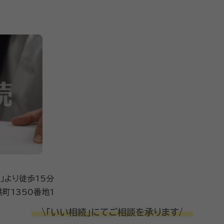
」より徒歩15分
町1350番地1
\「いい相続」にてご相談を承ります/