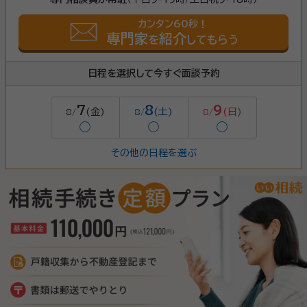
カンタン60秒！
専門家
紹介
を
してもらう
日程を選択して今すぐ面談予約
7
8
9
(金)
(土)
(日)
8/
8/
8/
◯
◯
◯
その他の日程を選ぶ