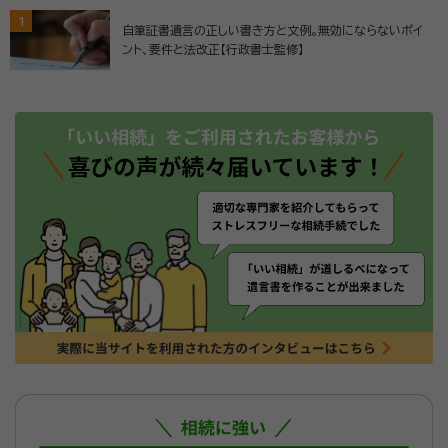
1
自筆証書遺言の正しい書き方と文例。無効にならないポイ
ント、要件と法改正【行政書士監修】