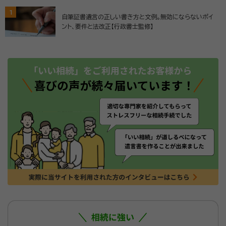
1
自筆証書遺言の正しい書き方と文例。無効にならないポイ
ント、要件と法改正【行政書士監修】