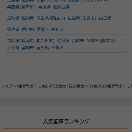
三重県
滋賀県
京都府
(
京都市
)
大阪府
(
大阪市
、
堺市
)
兵庫県
(
神戸市
)
奈良県
和歌山県
鳥取県
島根県
岡山県
(
岡山市
)
広島県
(
広島市
)
山口県
徳島県
香川県
愛媛県
高知県
福岡県
(
福岡市
、
北九州市
)
佐賀県
長崎県
熊本県
(
熊本市
)
大分県
宮崎県
鹿児島
沖縄県
トップ
相続手続きに強い司法書士/行政書士
群馬県の相続手続きに
人気記事ランキング