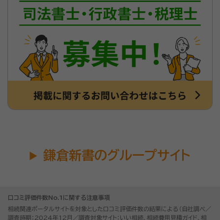
鎌倉新書のグループサイト
口コミ評価件数No.1に関する注意事項
相続関連ポータルサイトを対象とした口コミ評価件数の結果による（自社調べ／
調査時期：2024年12月／調査対象サイト：いい相続、相続費用見積ガイド、相