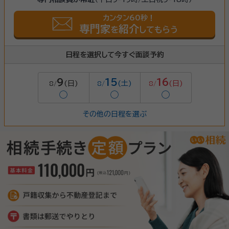
カンタン60秒！
専門家
紹介
を
してもらう
日程を選択して今すぐ面談予約
9
15
16
(日)
(土)
(日)
8/
8/
8/
◯
◯
◯
その他の日程を選ぶ