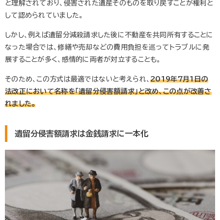
と理解されており、侵害された遺産そのものを取り戻すことが権利と
して認められていました。
しかし、例えば遺留分減殺請求した後に不動産を共同所有することに
なった場合では、修繕や売却などの費用負担を巡ってトラブルに発
展することが多く、感情的に両者が対立することも。
そのため、この方式は最適ではないと考えられ、
2019年7月1日の
法改正において名称を「遺留分侵害額請求」と改め、この点が改善さ
れました。
遺留分侵害額請求は金銭請求に一本化