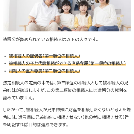
遺留分が認められている相続人は以下の人々です。
被相続人の配偶者（第一順位の相続人）
被相続人の子と代襲相続ができる直系卑属（第一順位の相続人）
相続人の直系尊属（第二順位の相続人）
法定相続人の定義の中では、第三順位の相続人として被相続人の兄
弟姉妹が該当しますが、この第三順位の相続人には遺留分の権利を
認めていません。
したがって、被相続人が兄弟姉妹に財産を相続したくないと考えた場
合には、遺言書に兄弟姉妹に相続させない（他の者に相続させる）旨
を明記すれば目的は達成できます。