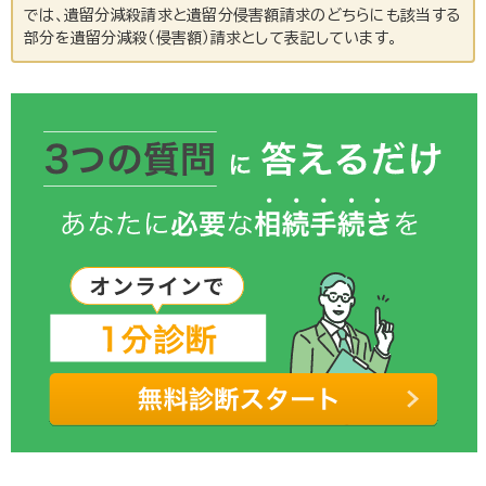
では、遺留分減殺請求と遺留分侵害額請求のどちらにも該当する
部分を遺留分減殺（侵害額）請求として表記しています。