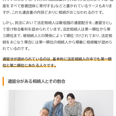
産をすべて慈善団体に寄付する」などと書かれているケースもありま
すが、これも遺言書の内容どおりに相続がおこなわれるのです。
しかし、民法において法定相続人は最低限の遺産配分を、遺留分とし
て受け取る権利を認められています。法定相続人は第一順位から第
三順位まで、被相続人との関係によって順位づけされており、法定相
続をおこなう場合には第一順位の相続人から順番に相続権が認めら
れているのです。
遺留分が認められているのは、基本的に法定相続人の中でも第一順
位と第二順位にあたる人々です。
遺留分がある相続人とその割合