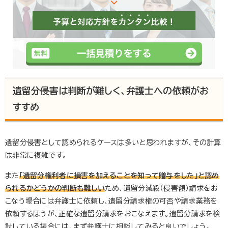
遺留分侵害は判断が難しく、弁護士への依頼がお
すすめ
遺留分侵害として認められるケースは多いと思われますが、その計算
は非常に複雑です。
また
「遺留分権利者に損害を加えることを知って贈与をした」と認め
られるかどうかの判断も難しい
ため、遺留分減殺（侵害額）請求をお
こなう場合には弁護士に依頼し、遺留分請求権の可否や請求業務を
依頼するほうが、正確な遺留分請求をおこなえます。遺留分請求を検
討している場合には、まず弁護士に相談してみると良いでしょう。