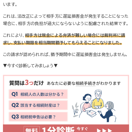
います。
これは、法改正によって相手方に遅延損害金が発生することになった
場合に、相手方の負担が過大にならないように配慮された結果です。
これにより、
相手方は現金による弁済が難しい場合には裁判所に請
求し、支払い期限を相当期間猶予してもらえることになりました。
この請求が認められれば、猶予期間中に遅延損害金は発生しません。
▼今すぐ診断してみましょう▼