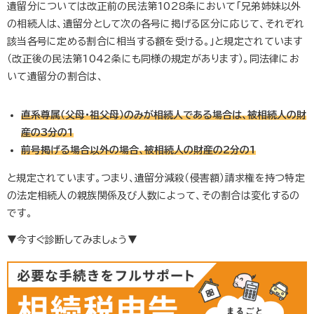
遺留分については改正前の民法第1028条において「兄弟姉妹以外
の相続人は、遺留分として次の各号に掲げる区分に応じて、それぞれ
該当各号に定める割合に相当する額を受ける。」と規定されています
（改正後の民法第1042条にも同様の規定があります）。同法律にお
いて遺留分の割合は、
直系尊属（父母・祖父母）のみが相続人である場合は、被相続人の財
産の3分の1
前号掲げる場合以外の場合、被相続人の財産の2分の1
と規定されています。つまり、遺留分減殺（侵害額）請求権を持つ特定
の法定相続人の親族関係及び人数によって、その割合は変化するの
です。
▼今すぐ診断してみましょう▼