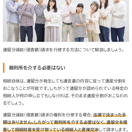
遺留分減殺（侵害額）請求を行使する方法について解説しましょう。
裁判所を介する必要はない
相続自体は、遺留分が発生しても遺言書の内容に従って遺産分割を
おこなうことが可能です。したがって遺留分が認められている特定の
相続人が何の申し立てもしなければ、そのまま遺産分割がおこなわれ
るでしょう。
遺留分減殺（侵害額）請求の権利を行使する場合、
法律で決まった手
順はありません。したがって裁判所を介する必要はなく、遺留分を侵
害して相続財産を受け取っている
相続人と直接交渉
して請求します。