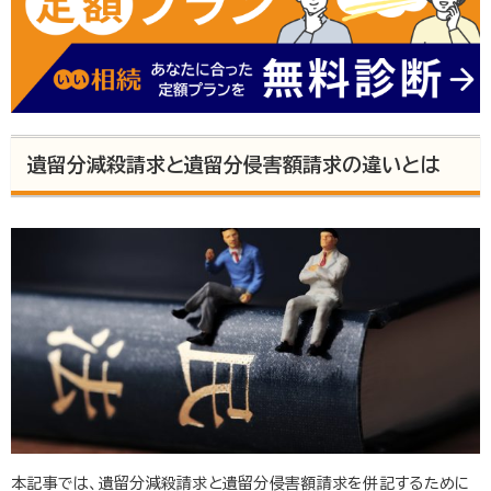
遺留分減殺請求と遺留分侵害額請求の違いとは
本記事では、遺留分減殺請求と遺留分侵害額請求を併記するために