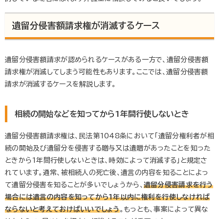
遺留分侵害額請求権が消滅するケース
遺留分侵害額請求が認められるケースがある一方で、遺留分侵害額
請求権が消滅してしまう可能性もあります。ここでは、遺留分侵害額
請求が消滅するケースを解説します。
相続の開始などを知ってから1年間行使しないとき
遺留分侵害額請求権は、民法第1048条において「遺留分権利者が相
続の開始及び遺留分を侵害する贈与又は遺贈があったことを知った
ときから1年間行使しないときは、時効によって消滅する」と規定さ
れています。通常、被相続人の死亡後、遺言の内容を知ることによっ
て遺留分侵害を知ることが多いでしょうから、
遺留分侵害請求を行う
場合には遺言の内容を知ってから1年以内に権利を行使しなければ
ならないと考えておけばいいでしょう
。もっとも、事案によって異な