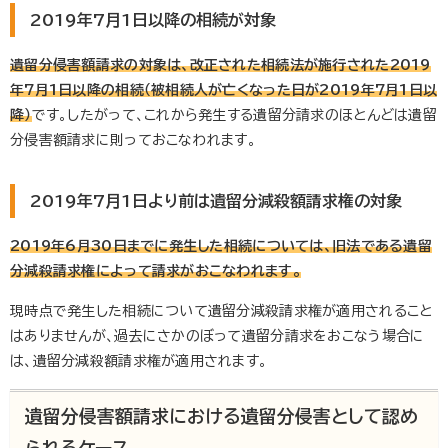
2019年7月1日以降の相続が対象
遺留分侵害額請求の対象は、改正された相続法が施行された2019
年7月1日以降の相続（被相続人が亡くなった日が2019年7月1日以
降）
です。したがって、これから発生する遺留分請求のほとんどは遺留
分侵害額請求に則っておこなわれます。
2019年7月1日より前は遺留分減殺額請求権の対象
2019年6月30日までに発生した相続については、旧法である遺留
分減殺請求権によって請求がおこなわれます。
現時点で発生した相続について遺留分減殺請求権が適用されること
はありませんが、過去にさかのぼって遺留分請求をおこなう場合に
は、遺留分減殺額請求権が適用されます。
遺留分侵害額請求における遺留分侵害として認め