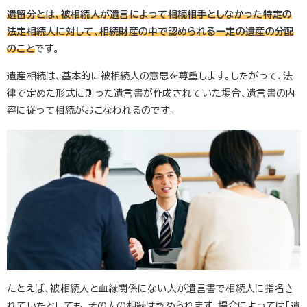
遺留分とは、被相続人が遺言によって相続相手としなかった特定の
法定相続人に対して、相続財産の中で認められる一定の遺産の分配
のこと
です。
遺産相続は、基本的に被相続人の意思を尊重します。したがって、法
律で定めた形式に則った遺言書が作成されていた場合、遺言書の内
容に従って相続がおこなわれるのです。
たとえば、被相続人と血縁関係にない人が遺言書で相続人に指名さ
れていたとしても、その人の相続は認められます。場合によっては「遺