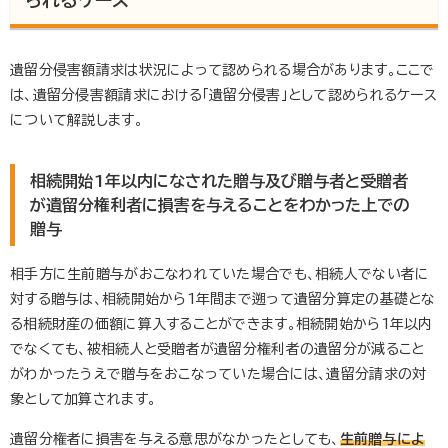
られるケース
遺留分侵害額請求は状況によって認められる場合があります。ここで
は、遺留分侵害額請求における「遺留分侵害」として認められるケース
について解説します。
相続開始1年以内になされた贈与及び贈与者と受贈者
が遺留分権利者に損害を与えることをわかった上での
贈与
相手方に生前贈与がおこなわれていた場合でも、相続人でない者に
対する贈与は、相続開始から1年間まで遡って遺留分算定の基礎とな
る相続財産の価額に算入することができます。相続開始から1年以内
でなくても、被相続人と受贈者が遺留分権利者の遺留分が減ること
がわかったうえで贈与をおこなっていた場合には、遺留分請求の対
象として加算されます。
遺留分権者に損害を与える意思がなかったとしても、
生前贈与によ