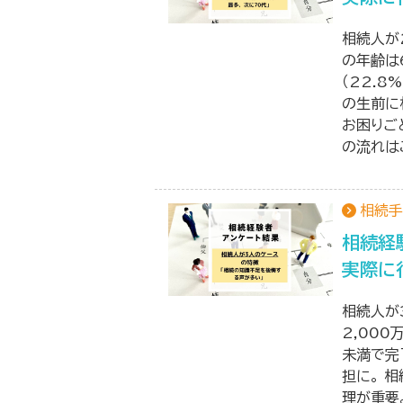
相続人が
の年齢は
（22.8
の生前に
お困りご
の流れは
相続手
相続経
実際に
相続人が
2,00
未満で完
担に。 
理が重要