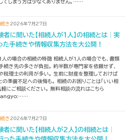
してしまう方は少なくありません。……
続き
2026年7月27日
験者に聞いた【相続人が1人】の相続とは│実
った手続きや情報収集方法を大公開！
1人の場合の相続の特徴 相続人が1人の場合でも、書類
手続き先の多さが負担。 約半数が専門家を依頼せず、
や税理士の利用が多い。 生前に財産を整理しておけば
との準備不足への後悔も。 相続のお困りごとは「いい相
気軽にご相談ください。 無料相談の流れはこちら
.sangyo:……
続き
2026年7月27日
験者に聞いた【相続人が2人】の相続とは│
行った手続きや情報収集方法を大公開！