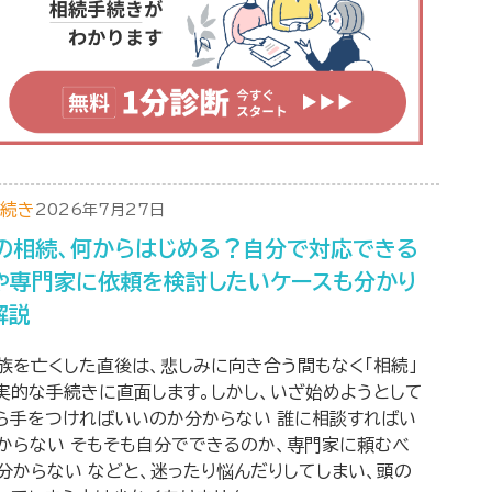
続き
2026年7月27日
の相続、何からはじめる？自分で対応できる
や専門家に依頼を検討したいケースも分かり
解説
族を亡くした直後は、悲しみに向き合う間もなく「相続」
実的な手続きに直面します。しかし、いざ始めようとして
から手をつければいいのか分からない 誰に相談すればい
からない そもそも自分でできるのか、専門家に頼むべ
分からない などと、迷ったり悩んだりしてしまい、頭の