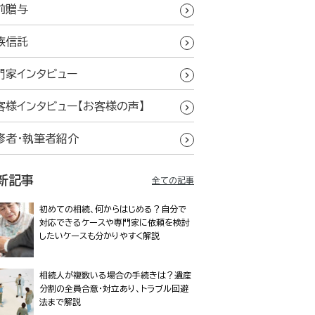
前贈与
族信託
門家インタビュー
客様インタビュー【お客様の声】
修者・執筆者紹介
新記事
全ての記事
初めての相続、何からはじめる？自分で
対応できるケースや専門家に依頼を検討
したいケースも分かりやすく解説
相続人が複数いる場合の手続きは？遺産
分割の全員合意・対立あり、トラブル回避
法まで解説