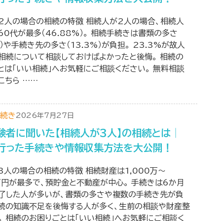
2人の場合の相続の特徴 相続人が2人の場合、相続人
60代が最多（46.88%）。 相続手続きは書類の多さ
%）や手続き先の多さ（13.3%）が負担。 23.3%が故人
相続について相談しておけばよかったと後悔。 相続の
とは「いい相続」へお気軽にご相談ください。 無料相談
こちら ……
続き
2026年7月27日
験者に聞いた【相続人が3人】の相続とは│
行った手続きや情報収集方法を大公開！
3人の場合の相続の特徴 相続財産は1,000万～
0万円が最多で、預貯金と不動産が中心。 手続きは6か月
了した人が多いが、書類の多さや複数の手続き先が負
相続の知識不足を後悔する人が多く、生前の相談や財産整
。 相続のお困りごとは「いい相続」へお気軽にご相談く