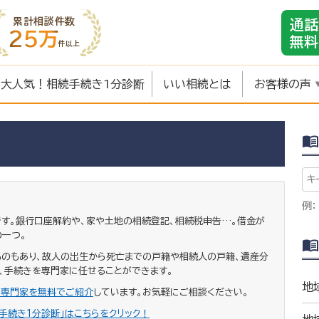
累計相談件数
通話
25万
無料
件以上
大人気！相続手続き1分診断
いい相続とは
お客様の声
例：
です。銀行口座解約や、家や土地の相続登記、相続税申告…。借金が
一つ。
のもあり、故人の出生から死亡までの戸籍や相続人の戸籍、遺産分
、手続きを専門家に任せることができます。
地
い専門家を無料でご紹介
しています。お気軽にご相談ください。
手続き1分診断」はこちらをクリック！