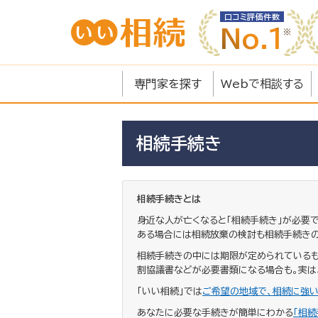
口コミ評価件数
No.1
専門家を探す
Webで相談する
相続手続き
相続手続きとは
身近な人が亡くなると「相続手続き」が必要
ある場合には相続放棄の検討も相続手続きの
相続手続きの中には期限が定められているも
割協議書などが必要書類になる場合も。実は
「いい相続」では
ご希望の地域で、相続に強
あなたに必要な手続きが簡単にわかる
「相続