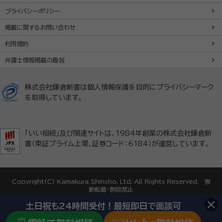
プライバシーポリシー
掲載に関するお問い合わせ
利用規約
弁護士情報掲載の趣旨
株式会社鎌倉新書は個人情報保護を目的にプライバシーマーク
を取得しています。
「いい相続」及び関連サイトは、1984年創業の株式会社鎌倉新
書（東証プライム上場、証券コード：6184）が運営しています。
Copyright(C) Kamakura Shinsho, Ltd. All Rights Reserved. 無
断転載・剽窃禁止
土日祝も24時間受付！最短即日で面談可