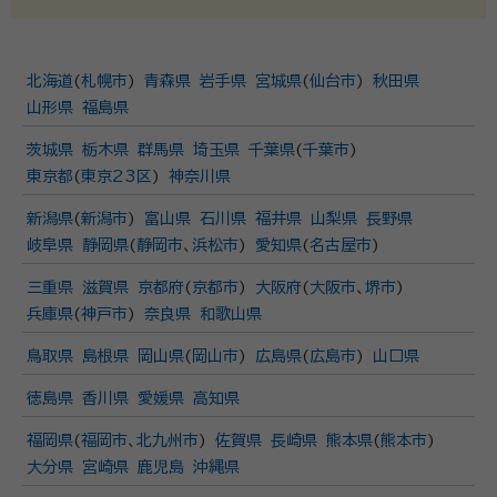
北海道
(
札幌市
)
青森県
岩手県
宮城県
(
仙台市
)
秋田県
山形県
福島県
茨城県
栃木県
群馬県
埼玉県
千葉県
(
千葉市
)
東京都
(
東京23区
)
神奈川県
新潟県
(
新潟市
)
富山県
石川県
福井県
山梨県
長野県
岐阜県
静岡県
(
静岡市
、
浜松市
)
愛知県
(
名古屋市
)
三重県
滋賀県
京都府
(
京都市
)
大阪府
(
大阪市
、
堺市
)
兵庫県
(
神戸市
)
奈良県
和歌山県
鳥取県
島根県
岡山県
(
岡山市
)
広島県
(
広島市
)
山口県
徳島県
香川県
愛媛県
高知県
福岡県
(
福岡市
、
北九州市
)
佐賀県
長崎県
熊本県
(
熊本市
)
大分県
宮崎県
鹿児島
沖縄県