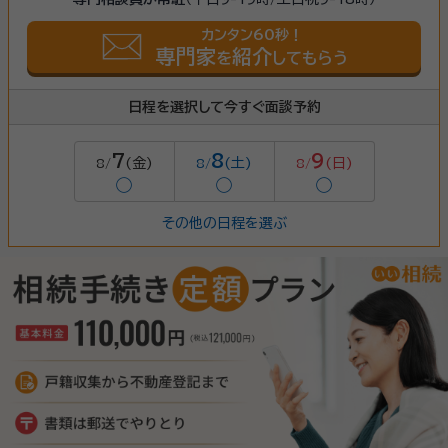
カンタン60秒！
専門家
紹介
を
してもらう
日程を選択して今すぐ面談予約
7
8
9
(金)
(土)
(日)
8/
8/
8/
◯
◯
◯
その他の日程を選ぶ