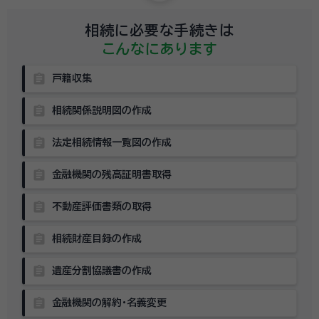
相続に必要な手続きは
こんなにあります
assignment
戸籍収集
assignment
相続関係説明図の作成
assignment
法定相続情報一覧図の作成
assignment
金融機関の残高証明書取得
assignment
不動産評価書類の取得
assignment
相続財産目録の作成
assignment
遺産分割協議書の作成
assignment
金融機関の解約・名義変更