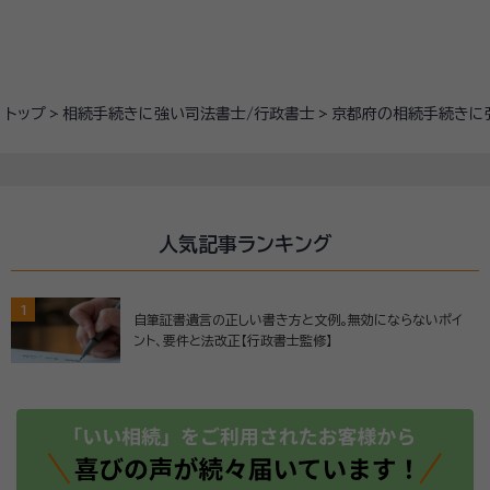
トップ
相続手続きに強い司法書士/行政書士
京都府の相続手続きに
人気記事ランキング
1
自筆証書遺言の正しい書き方と文例。無効にならないポイ
ント、要件と法改正【行政書士監修】