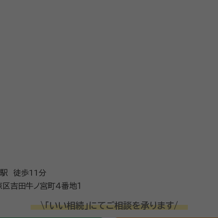
駅 徒歩11分
区吉田牛ノ宮町４番地１
\「いい相続」にてご相談を承ります/