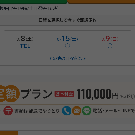
駐
（平日9-19時/土日祝9-18時）
日程を選択して今すぐ面談予約
8
15
9
(土)
(土)
(日)
8/
8/
8/
TEL
◯
◯
その他の日程を選ぶ