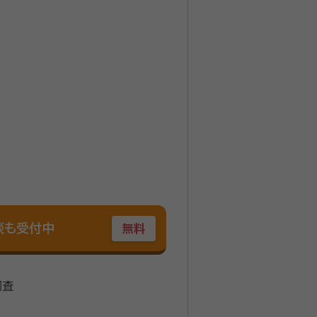
談も受付中
無料
調査