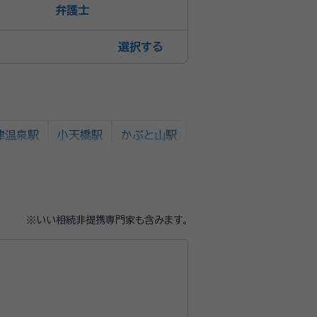
弁護士
選択
津温泉駅
小天橋駅
かぶと山駅
※いい相続非提携専門家も含みます。