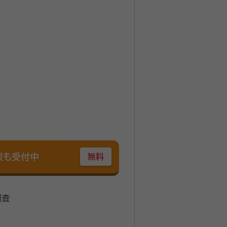
談も受付中
無料
調査