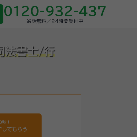
0120-932-437
通話無料／24時間受付中
司法書士/行
0秒！
介
してもらう