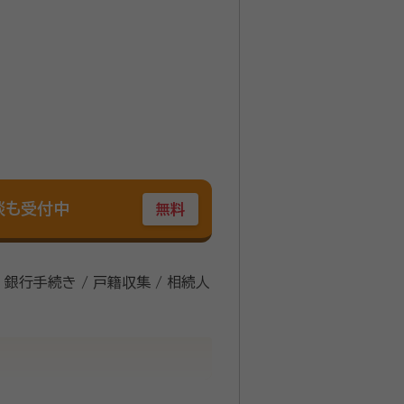
談も受付中
無料
/ 銀行手続き / 戸籍収集 / 相続人