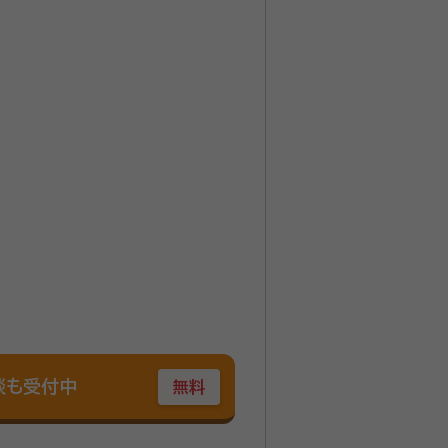
談も受付中
無料