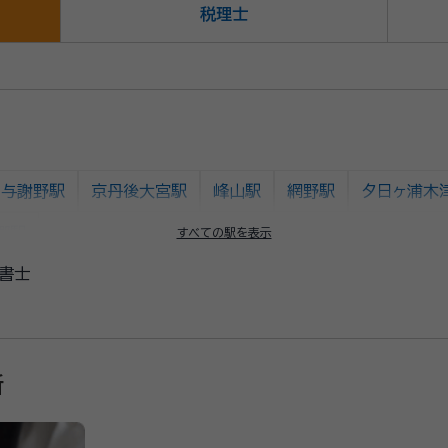
税理士
与謝野駅
京丹後大宮駅
峰山駅
網野駅
夕日ヶ浦木
郷駅
すべての駅を表示
書士
所