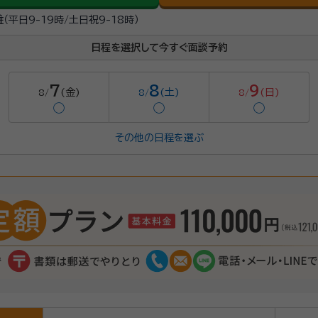
駐
（平日9-19時/土日祝9-18時）
日程を選択して今すぐ面談予約
7
8
9
(金)
(土)
(日)
8/
8/
8/
◯
◯
◯
その他の日程を選ぶ