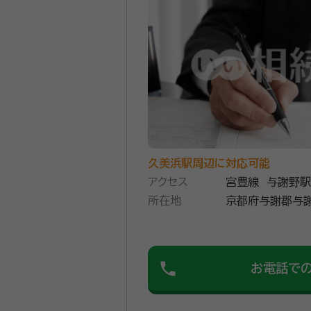
久美浜駅周辺に対応可能
アクセス
宮豊線 与謝野駅
所在地
京都府与謝郡与謝
phone
お電話で