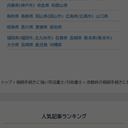
兵庫県
(
神戸市
)
奈良県
和歌山県
鳥取県
島根県
岡山県
(
岡山市
)
広島県
(
広島市
)
山口県
徳島県
香川県
愛媛県
高知県
福岡県
(
福岡市
、
北九州市
)
佐賀県
長崎県
熊本県
(
熊本市
)
大分県
宮崎県
鹿児島
沖縄県
トップ
相続手続きに強い司法書士/行政書士
京都府の相続手続きに
人気記事ランキング