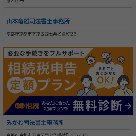
館２１９号
山本竜雄司法書士事務所
京都府京都市下京区西七条名倉町23
みかわ司法書士事務所
京都府京都市下京区西七条掛越町60-410