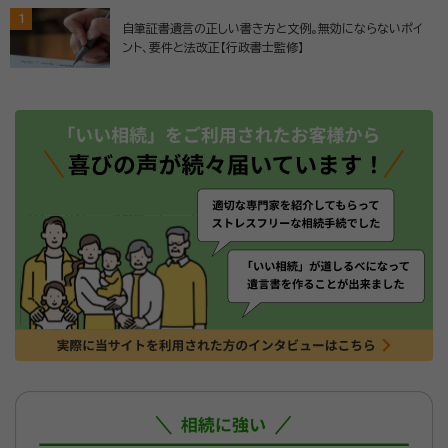
1
自筆証書遺言の正しい書き方と文例。無効にならないポイ
ント、要件と法改正【行政書士監修】