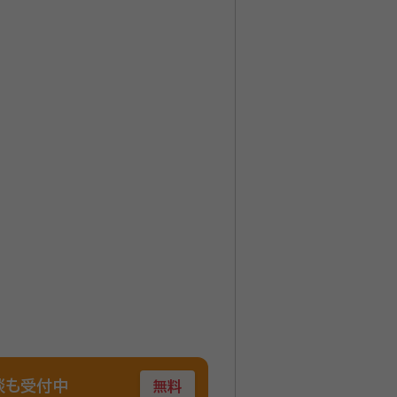
談も受付中
無料