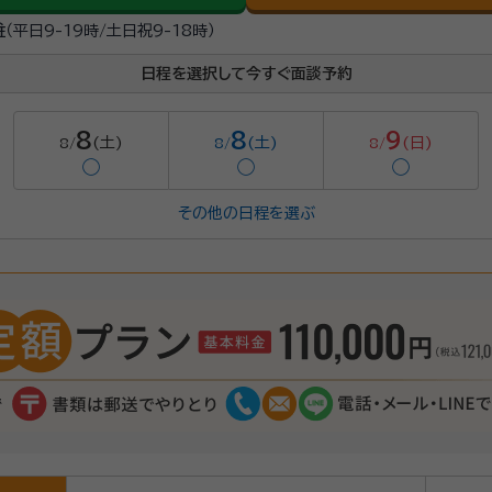
駐
（平日9-19時/土日祝9-18時）
日程を選択して今すぐ面談予約
8
8
9
(土)
(土)
(日)
8/
8/
8/
◯
◯
◯
その他の日程を選ぶ