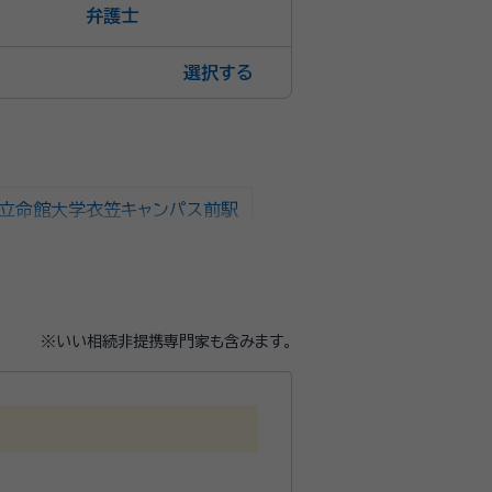
弁護士
選択
・立命館大学衣笠キャンパス前駅
※いい相続非提携専門家も含みます。