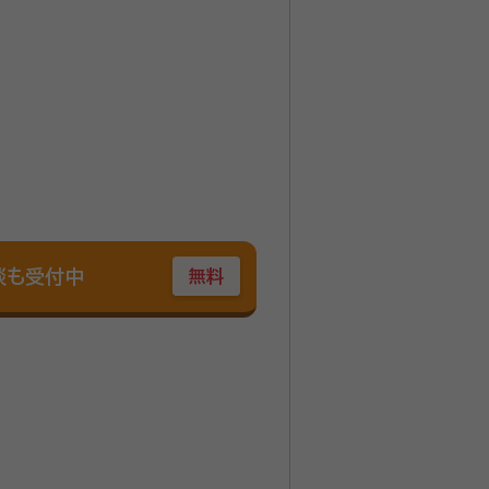
談も受付中
無料