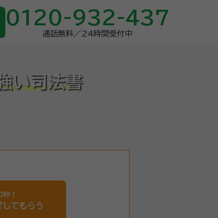
0120-932-437
通話無料／24時間受付中
強い司法書
0秒！
介
してもらう