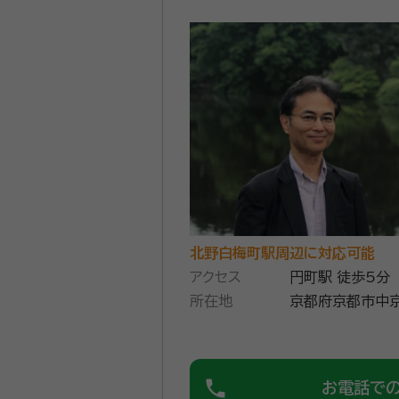
北野白梅町駅周辺に対応可能
アクセス
円町駅 徒歩5分
所在地
京都府京都市中京
phone
お電話で