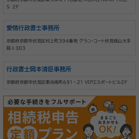
Ｓ ２Ｆ
愛情行政書士事務所
京都府京都市伏見区村上町３９４番地 グラン・コート伏見桃山大手
筋Ⅱ３０３
行政書士岡本清臣事務所
京都府京都市伏見区東浜南町６９１－２１ ＶＩＰエスポートビル２Ｆ