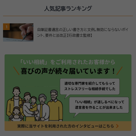
人気記事ランキング
1
自筆証書遺言の正しい書き方と文例。無効にならないポイ
ント、要件と法改正【行政書士監修】