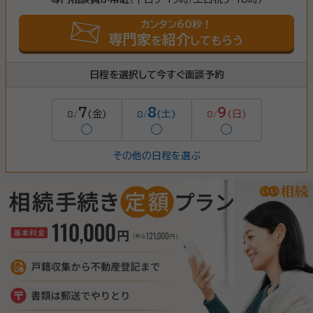
カンタン60秒！
専門家
紹介
を
してもらう
日程を選択して今すぐ面談予約
7
8
9
(金)
(土)
(日)
8/
8/
8/
◯
◯
◯
その他の日程を選ぶ