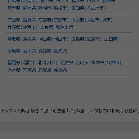
新潟県
(
新潟市
)
富山県
石川県
福井県
山梨県
長野県
岐阜県
静岡県
(
静岡市
、
浜松市
)
愛知県
(
名古屋市
)
三重県
滋賀県
京都府
(
京都市
)
大阪府
(
大阪市
、
堺市
)
兵庫県
(
神戸市
)
奈良県
和歌山県
鳥取県
島根県
岡山県
(
岡山市
)
広島県
(
広島市
)
山口県
徳島県
香川県
愛媛県
高知県
福岡県
(
福岡市
、
北九州市
)
佐賀県
長崎県
熊本県
(
熊本市
)
大分県
宮崎県
鹿児島
沖縄県
トップ
相続手続きに強い司法書士/行政書士
京都府の相続手続きに