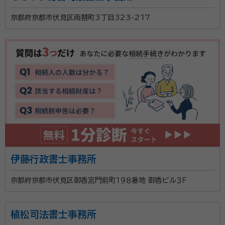
た、気軽に相談できるように、わかりやすい料金システ
京都府京都市伏見区両替町3丁目323-217
ムにしています。さらに、公正証書の証人2人の無料手
配や無料出張相談も可能であるなど、料金面でのサービ
スにこだわりを持っているそうです。そのほか、相談者
の負担を軽減するために、京都市内なら車での送迎を
おこなえることも特徴。
伊藤行政書士事務所
京都府京都市伏見区御香宮門前町１９８番地 御香ビル３Ｆ
植松司法書士事務所