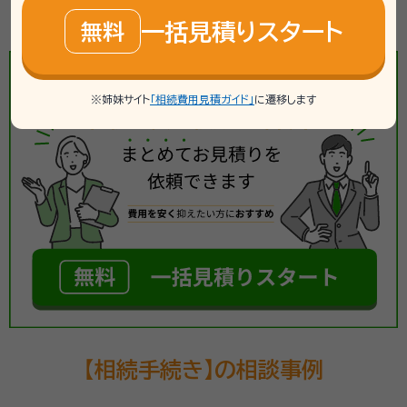
一括見積する《簡単3ステップ》
一括見積りスタート
無料
※姉妹サイト
「相続費用見積ガイド」
に遷移します
【相続手続き】の相談事例