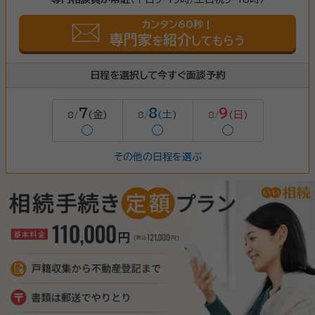
カンタン60秒！
専門家
紹介
を
してもらう
日程を選択して今すぐ面談予約
7
8
9
(金)
(土)
(日)
8/
8/
8/
◯
◯
◯
その他の日程を選ぶ