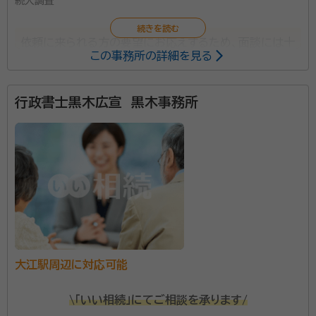
続人調査
依頼に来られる方の要望にお応えするため、面談には十
この事務所の詳細を見る
分の時間をかけるよう心がけています。
行政書士黒木広宣 黒木事務所
大江駅周辺に対応可能
\「いい相続」にてご相談を承ります/