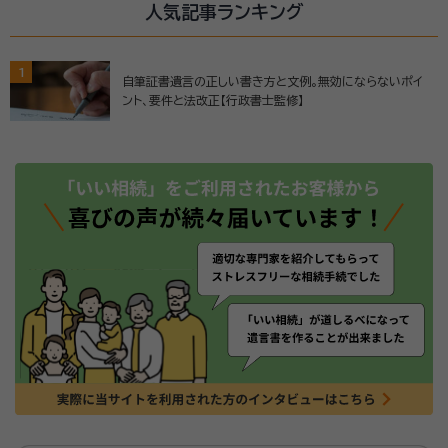
人気記事ランキング
1
自筆証書遺言の正しい書き方と文例。無効にならないポイ
ント、要件と法改正【行政書士監修】