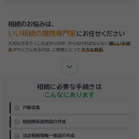
するのはちょっと…」という方のために、専門相談員がお客様のご状況を
お伺いした上で、
適切な相談先を無料でご案内
しております。お気軽にご
相談ください。
相続のお悩みは、
いい相続の提携専門家
にお任せください
大切な方を亡くしたばかりの中、やらなければならない
難しい手続
き
がたくさんあるのは、
ご家族にとって
大きな負担
keyboard_arrow_down
相続に必要な手続きは
こんなにあります
assignment
戸籍収集
assignment
相続関係説明図の作成
assignment
法定相続情報一覧図の作成