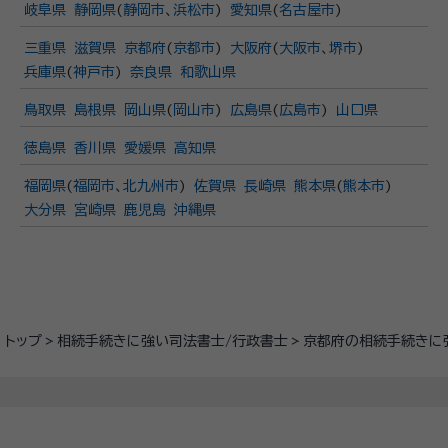
岐阜県
静岡県
(
静岡市
、
浜松市
)
愛知県
(
名古屋市
)
三重県
滋賀県
京都府
(
京都市
)
大阪府
(
大阪市
、
堺市
)
兵庫県
(
神戸市
)
奈良県
和歌山県
鳥取県
島根県
岡山県
(
岡山市
)
広島県
(
広島市
)
山口県
徳島県
香川県
愛媛県
高知県
福岡県
(
福岡市
、
北九州市
)
佐賀県
長崎県
熊本県
(
熊本市
)
大分県
宮崎県
鹿児島
沖縄県
トップ
相続手続きに強い司法書士/行政書士
京都府の相続手続きに