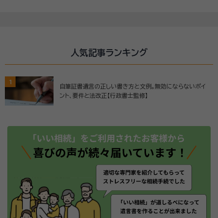
人気記事ランキング
1
自筆証書遺言の正しい書き方と文例。無効にならないポイ
ント、要件と法改正【行政書士監修】