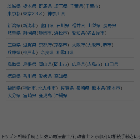
茨城県
栃木県
群馬県
埼玉県
千葉県
(
千葉市
)
東京都
(
東京23区
)
神奈川県
新潟県
(
新潟市
)
富山県
石川県
福井県
山梨県
長野県
岐阜県
静岡県
(
静岡市
、
浜松市
)
愛知県
(
名古屋市
)
三重県
滋賀県
京都府
(
京都市
)
大阪府
(
大阪市
、
堺市
)
兵庫県
(
神戸市
)
奈良県
和歌山県
鳥取県
島根県
岡山県
(
岡山市
)
広島県
(
広島市
)
山口県
徳島県
香川県
愛媛県
高知県
福岡県
(
福岡市
、
北九州市
)
佐賀県
長崎県
熊本県
(
熊本市
)
大分県
宮崎県
鹿児島
沖縄県
トップ
相続手続きに強い司法書士/行政書士
京都府の相続手続きに