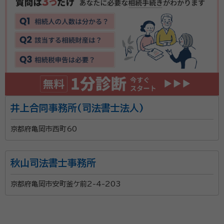
井上合同事務所(司法書士法人)
京都府亀岡市西町60
秋山司法書士事務所
京都府亀岡市安町釜ケ前2-4-203