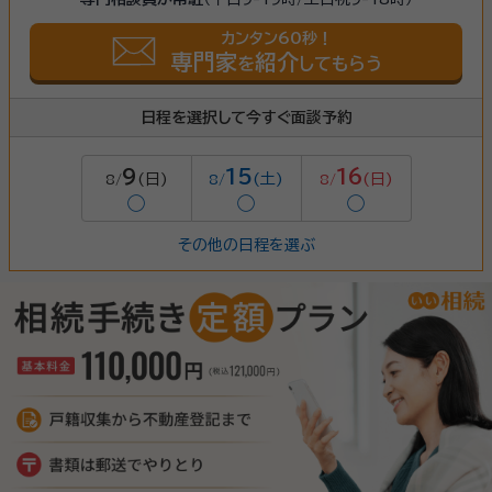
カンタン60秒！
専門家
紹介
を
してもらう
日程を選択して今すぐ面談予約
9
15
16
(日)
(土)
(日)
8/
8/
8/
◯
◯
◯
その他の日程を選ぶ