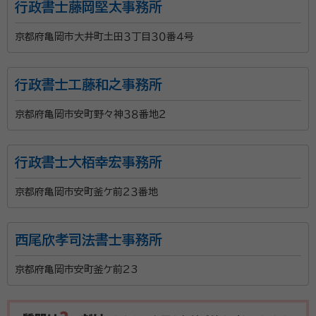
行政書士藤岡堅太事務所
京都府亀岡市大井町土田３丁目３０番４号
行政書士工藤和之事務所
京都府亀岡市安町野々神３８番地２
行政書士大栢幸宏事務所
京都府亀岡市安町釜ケ前２３番地
西尾欣孝司法書士事務所
京都府亀岡市安町釜ケ前23