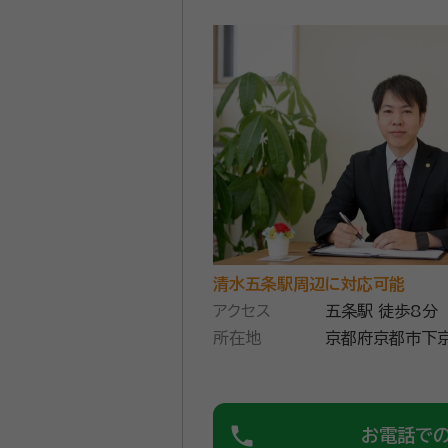
清水五条駅周辺に対応可能
アクセス
五条駅 徒歩8分
所在地
京都府京都市下京
phone
お電話で