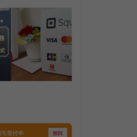
談も受付中
無料