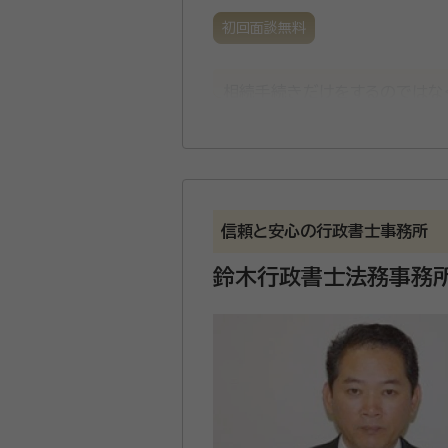
初回面談無料
相続手続きだけをするのではな
で、円満な相続のお手伝いをして
ご相談いただけます。 ご予約で
資格等：
行政書士
信頼と安心の行政書士事務所
鈴木行政書士法務事務