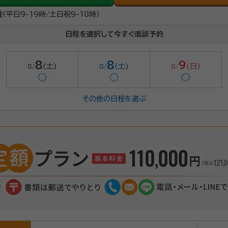
駐
（平日9-19時/土日祝9-18時）
日程を選択して今すぐ面談予約
8
8
9
(土)
(土)
(日)
8/
8/
8/
◯
◯
◯
その他の日程を選ぶ