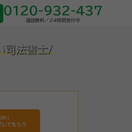
0120-932-437
通話無料／24時間受付中
い司法書士/
0秒！
介
してもらう