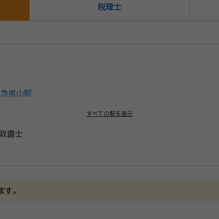
税理士
阪急嵐山駅
すべての駅を表示
政書士
ます。