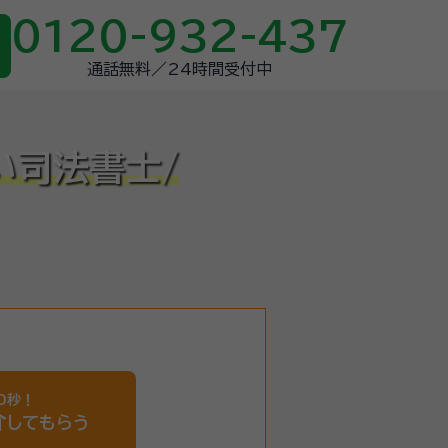
0120-932-437
通話無料／24時間受付中
い司法書士/
0秒！
介
してもらう