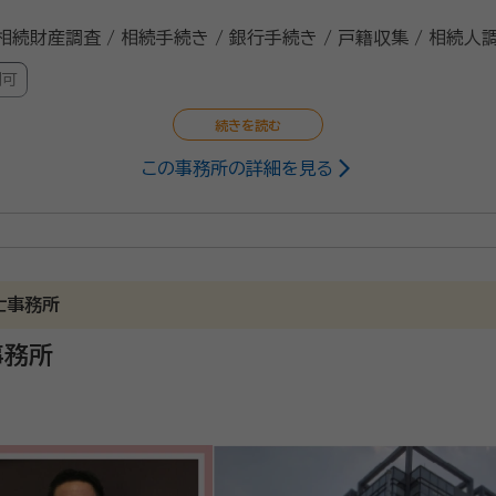
 相続財産調査 / 相続手続き / 銀行手続き / 戸籍収集 / 相続人
問可
この事務所の詳細を見る
書士
分ほどの場所にあり、好アクセスです！時間をかけてじっくりとお
ります。 遺言書の作成や相続、終活のサポートが専門で、さまざ
士事務所
将来のために、誰もが納得できる遺言書を作成したい方をはじめ
事務所