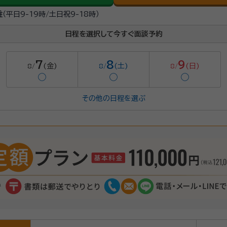
駐
（平日9-19時/土日祝9-18時）
日程を選択して今すぐ面談予約
7
8
9
(金)
(土)
(日)
8/
8/
8/
◯
◯
◯
その他の日程を選ぶ