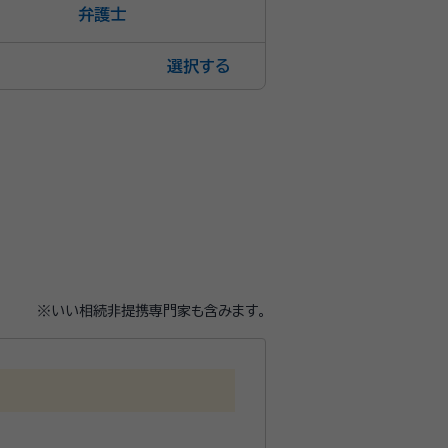
弁護士
選択
※いい相続非提携専門家も含みます。