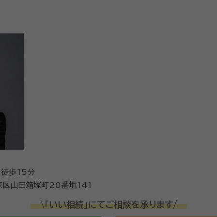
り徒歩15分
区山田箱塚町28番地141
\「いい相続」にてご相談を承ります/