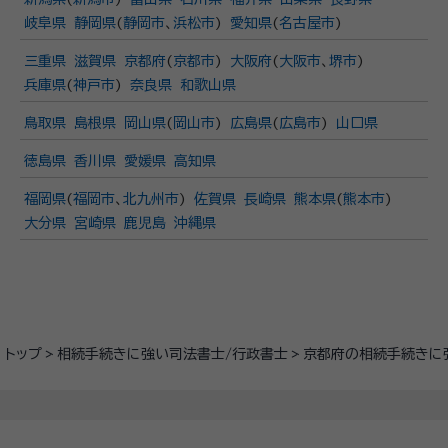
岐阜県
静岡県
(
静岡市
、
浜松市
)
愛知県
(
名古屋市
)
三重県
滋賀県
京都府
(
京都市
)
大阪府
(
大阪市
、
堺市
)
兵庫県
(
神戸市
)
奈良県
和歌山県
鳥取県
島根県
岡山県
(
岡山市
)
広島県
(
広島市
)
山口県
徳島県
香川県
愛媛県
高知県
福岡県
(
福岡市
、
北九州市
)
佐賀県
長崎県
熊本県
(
熊本市
)
大分県
宮崎県
鹿児島
沖縄県
トップ
相続手続きに強い司法書士/行政書士
京都府の相続手続きに