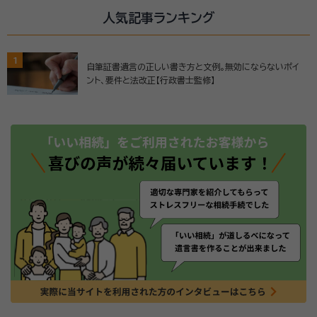
人気記事ランキング
1
自筆証書遺言の正しい書き方と文例。無効にならないポイ
ント、要件と法改正【行政書士監修】