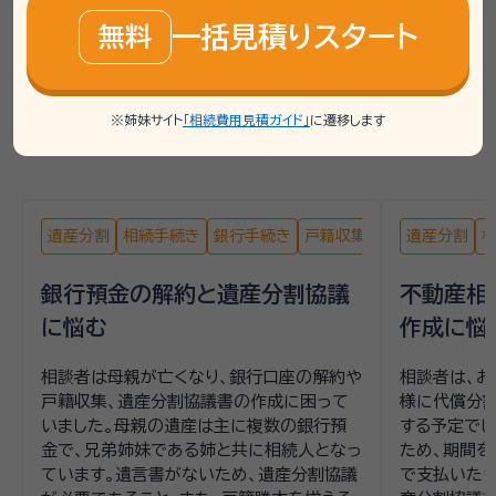
掲載している相談事例は、「いい相続」で過去にお受けした
一括見積りスタート
無料
ご相談内容をもとに、個人が特定されないよう匿名化・一
部編集したうえで要約したものです。実際に必要な手続き
や相談先は、お客様の状況により異なるため、詳しくは専
※姉妹サイト
「相続費用見積ガイド」
に遷移します
門家や相談窓口へご確認ください。
遺産分割
相続手続き
銀行手続き
戸籍収集
遺産分割
銀行預金の解約と遺産分割協議
不動産相
に悩む
作成に悩
相談者は母親が亡くなり、銀行口座の解約や
相談者は、お
戸籍収集、遺産分割協議書の作成に困って
様に代償分割
いました。母親の遺産は主に複数の銀行預
する予定でし
金で、兄弟姉妹である姉と共に相続人となっ
ため、期間
ています。遺言書がないため、遺産分割協議
で支払いたい