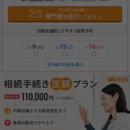
カンタン60秒！
専門家
紹介
を
してもらう
日程を選択して今すぐ面談予約
9
15
16
(日)
(土)
(日)
8/
8/
8/
◯
◯
◯
その他の日程を選ぶ