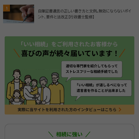
1
自筆証書遺言の正しい書き方と文例。無効にならないポイ
ント、要件と法改正【行政書士監修】