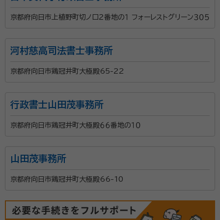
京都府向日市上植野町切ノ口２番地の１ フォーレストグリーン３０５
河村慈高司法書士事務所
京都府向日市鶏冠井町大極殿65-22
行政書士山田茂事務所
京都府向日市鶏冠井町大極殿６６番地の１０
山田茂事務所
京都府向日市鶏冠井町大極殿66-10