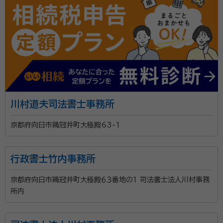
川村道夫司法書士事務所
京都府向日市鶏冠井町大極殿63-1
行政書士竹内事務所
京都府向日市鶏冠井町大極殿６３番地の１ 司法書士法人川村事務
所内