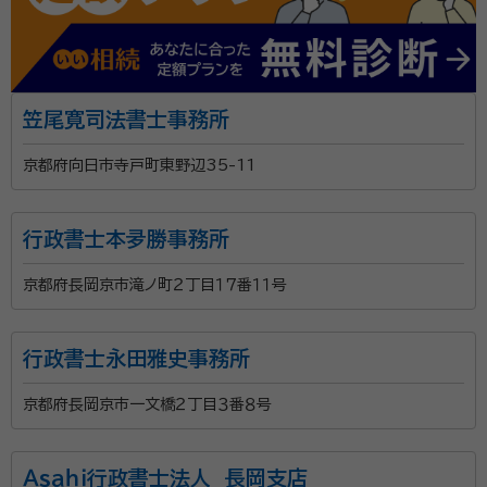
笠尾寛司法書士事務所
京都府向日市寺戸町東野辺35-11
行政書士本夛勝事務所
京都府長岡京市滝ノ町２丁目１７番１１号
行政書士永田雅史事務所
京都府長岡京市一文橋２丁目３番８号
Ａｓａｈｉ行政書士法人 長岡支店