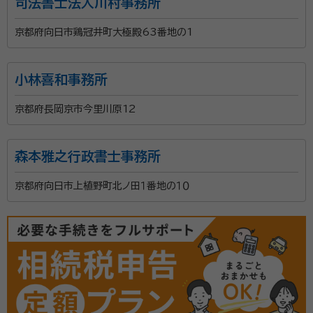
司法書士法人川村事務所
京都府向日市鶏冠井町大極殿63番地の1
小林喜和事務所
京都府長岡京市今里川原12
森本雅之行政書士事務所
京都府向日市上植野町北ノ田１番地の１０