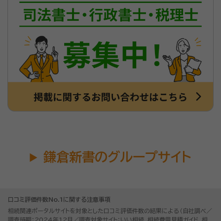
鎌倉新書のグループサイト
口コミ評価件数No.1に関する注意事項
相続関連ポータルサイトを対象とした口コミ評価件数の結果による（自社調べ／
調査時期：2024年12月／調査対象サイト：いい相続、相続費用見積ガイド、相