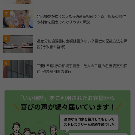
7
兄弟姉妹が亡くなったら遺産を相続できる？相続の順位
や割合を図表でわかりやすく解説
8
遺産分割協議書に金額は書かない？預金の記載方法を解
説【行政書士監修】
9
三菱UFJ銀行の相続手続き｜故人の口座の名義変更や解
約、残高証明書の発行