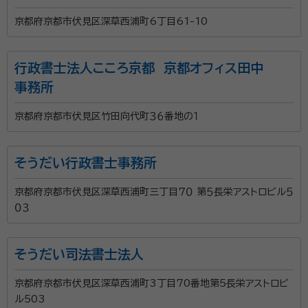
京都府京都市伏見区深草西浦町6丁目61-10
行政書士法人こころ京都 京都オフィス田中
事務所
京都府京都市伏見区竹田向代町３６番地の１
そうだい行政書士事務所
京都府京都市伏見区深草西浦町三丁目７０ 第５長栄アストロビル５
０３
そうだい司法書士法人
京都府京都市伏見区深草西浦町3丁目70番地第5長栄アストロビ
ル503