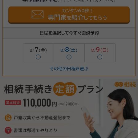
カンタン60秒！
専門家
紹介
を
してもらう
日程を選択して今すぐ面談予約
7
8
9
(金)
(土)
(日)
8/
8/
8/
◯
◯
◯
その他の日程を選ぶ