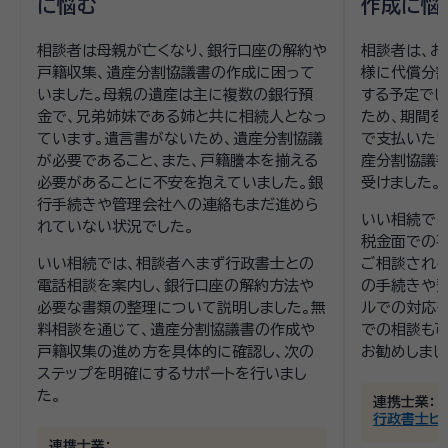
に悩む
作成に悩
相談者は母親が亡くなり、銀行口座の解約や
相談者は、お
戸籍収集、遺産分割協議書の作成に困って
様に代償分割
いました。母親の遺産は主に複数の銀行預
する予定でし
金で、兄弟姉妹である姉と共に相続人となっ
ため、期間
ています。遺言書がないため、遺産分割協議
で支払いたい
が必要であること、また、戸籍謄本を揃える
産分割協議
必要があることに不安を抱えていました。銀
受けました。
行手続きや管理会社への連絡もまだ進めら
いい相続で
れていない状況でした。
税金面での
いい相続では、相談者へまず行政書士との
ご相談される
電話相談を案内し、銀行口座の解約方法や
の手続きや費
必要な書類の整理について説明しました。無
ルでの対応
料相談を通じて、遺産分割協議書の作成や
での相談も
戸籍収集の進め方を具体的に確認し、次の
お勧めしまし
ステップを明確にするサポートを行いまし
た。
連携士業：
行政書士ヒ
連携士業：