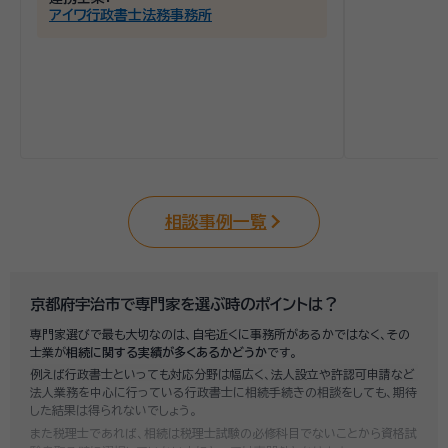
アイワ行政書士法務事務所
相談事例一覧
京都府宇治市で専門家を選ぶ時のポイントは？
専門家選びで最も大切なのは、自宅近くに事務所があるかではなく、その
士業が
相続に関する実績が多くあるかどうか
です。
例えば行政書士といっても対応分野は幅広く、法人設立や許認可申請など
法人業務を中心に行っている行政書士に相続手続きの相談をしても、期待
した結果は得られないでしょう。
また税理士であれば、相続は税理士試験の必修科目でないことから資格試