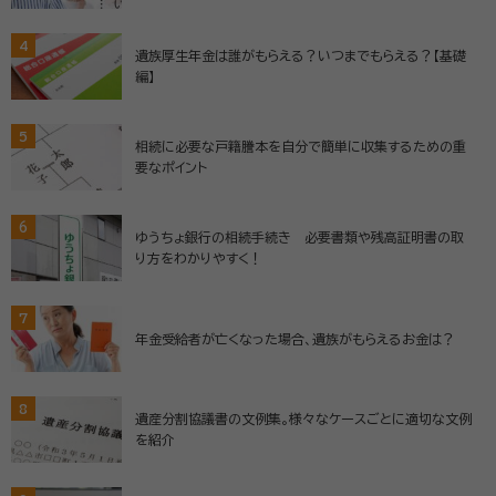
4
遺族厚生年金は誰がもらえる？いつまでもらえる？【基礎
編】
5
相続に必要な戸籍謄本を自分で簡単に収集するための重
要なポイント
6
ゆうちょ銀行の相続手続き 必要書類や残高証明書の取
り方をわかりやすく！
7
年金受給者が亡くなった場合、遺族がもらえるお金は？
8
遺産分割協議書の文例集。様々なケースごとに適切な文例
を紹介