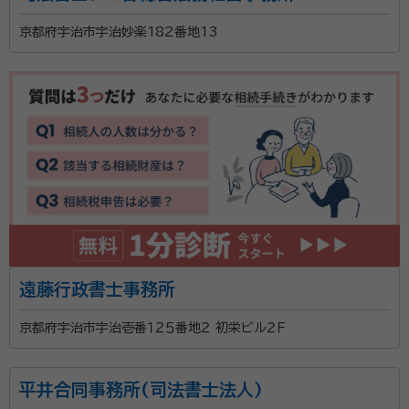
た、気軽に相談できるように、わかりやすい料金システ
京都府宇治市宇治妙楽182番地13
ムにしています。さらに、公正証書の証人2人の無料手
配や無料出張相談も可能であるなど、料金面でのサービ
スにこだわりを持っているそうです。そのほか、相談者
の負担を軽減するために、京都市内なら車での送迎を
おこなえることも特徴。
遠藤行政書士事務所
京都府宇治市宇治壱番１２５番地２ 初栄ビル２Ｆ
平井合同事務所(司法書士法人)