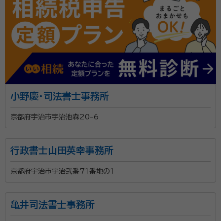
小野慶・司法書士事務所
京都府宇治市宇治池森20-6
行政書士山田英幸事務所
京都府宇治市宇治弐番７１番地の１
亀井司法書士事務所