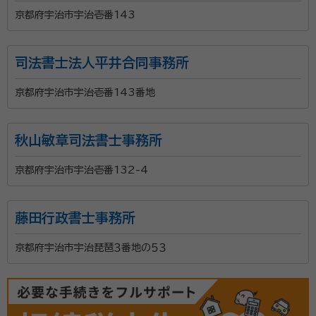
京都府宇治市宇治壱番143
司法書士法人平井合同事務所
京都府宇治市宇治壱番143番地
秋山敏章司法書士事務所
京都府宇治市宇治壱番132-4
藤田行政書士事務所
京都府宇治市宇治琵琶３番地の５３