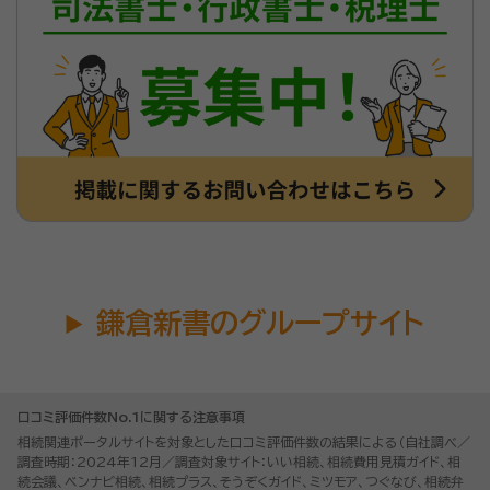
鎌倉新書のグループサイト
口コミ評価件数No.1に関する注意事項
相続関連ポータルサイトを対象とした口コミ評価件数の結果による（自社調べ／
調査時期：2024年12月／調査対象サイト：いい相続、相続費用見積ガイド、相
続会議、ベンナビ相続、相続プラス、そうぞくガイド、ミツモア、つぐなび、相続弁