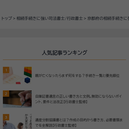
トップ
相続手続きに強い司法書士/行政書士
京都府の相続手続きに
人気記事ランキング
1
親が亡くなったらまず何をする？手続き一覧と優先順位
2
自筆証書遺言の正しい書き方と文例。無効にならないポイ
ント、要件と法改正【行政書士監修】
3
遺産分割協議書とは？作成の目的から書き方、必要書類ま
でを全解説【行政書士監修】