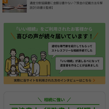
9
遺産分割協議書に金額は書かない？預金の記載方法を解
説【行政書士監修】