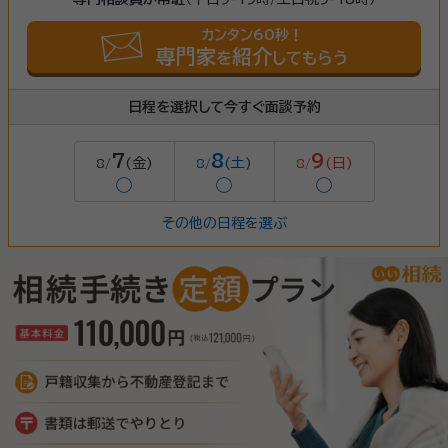
カンタン60秒！
専門家
紹介
を
してもらう
日程を選択して今すぐ面談予約
7
8
9
(金)
(土)
(日)
8/
8/
8/
◯
◯
◯
その他の日程を選ぶ