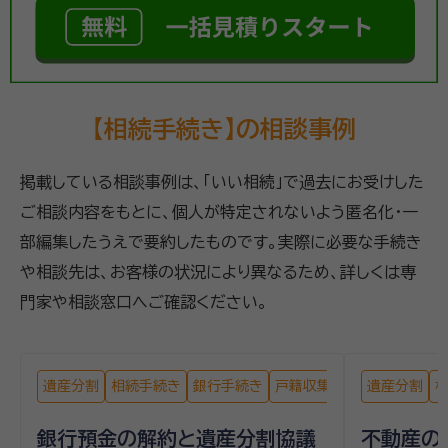
【相続手続き】の相談事例
掲載している相談事例は、「いい相続」で過去にお受けした
ご相談内容をもとに、個人が特定されないよう匿名化・一
部編集したうえで要約したものです。実際に必要な手続き
や相談先は、お客様の状況により異なるため、詳しくは専
門家や相談窓口へご確認ください。
遺産分割
相続手続き
銀行手続き
戸籍収集
遺産分割
銀行預金の解約と遺産分割協議
不動産の