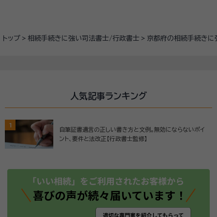
トップ
相続手続きに強い司法書士/行政書士
京都府の相続手続きに
人気記事ランキング
1
自筆証書遺言の正しい書き方と文例。無効にならないポイ
ント、要件と法改正【行政書士監修】