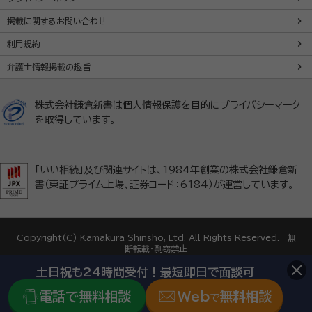
掲載に関するお問い合わせ
利用規約
弁護士情報掲載の趣旨
株式会社鎌倉新書は個人情報保護を目的にプライバシーマーク
を取得しています。
「いい相続」及び関連サイトは、1984年創業の株式会社鎌倉新
書（東証プライム上場、証券コード：6184）が運営しています。
Copyright(C) Kamakura Shinsho, Ltd. All Rights Reserved. 無
断転載・剽窃禁止
土日祝も24時間受付！最短即日で面談可
電話で無料相談
Web
無料相談
で