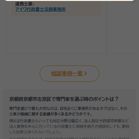
連携士業：
アイワ行政書士法務事務所
相談事例一覧
京都府京都市左京区で専門家を選ぶ時のポイントは？
専門家選びで最も大切なのは、自宅近くに事務所があるかではなく、その
士業が
相続に関する実績が多くあるかどうか
です。
例えば行政書士といっても対応分野は幅広く、法人設立や許認可申請など
法人業務を中心に行っている行政書士に相続手続きの相談をしても、期待
した結果は得られないでしょう。