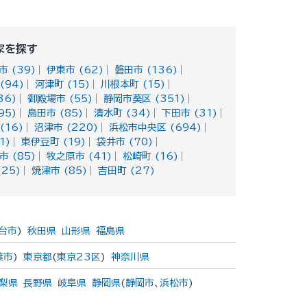
家を探す
 (39)
伊東市 (62)
磐田市 (136)
(94)
河津町 (15)
川根本町 (15)
36)
御殿場市 (55)
静岡市葵区 (351)
95)
島田市 (85)
清水町 (34)
下田市 (31)
(16)
沼津市 (220)
浜松市中央区 (694)
1)
東伊豆町 (19)
袋井市 (70)
 (85)
牧之原市 (41)
松崎町 (16)
(25)
焼津市 (85)
吉田町 (27)
台市
)
秋田県
山形県
福島県
葉市
)
東京都
(
東京23区
)
神奈川県
梨県
長野県
岐阜県
静岡県
(
静岡市
、
浜松市
)