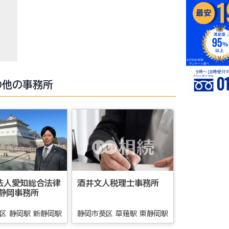
の他の事務所
法人愛知総合法律
酒井文人税理士事務所
伊藤 悠理
 静岡事務所
区 静岡駅 新静岡駅
静岡市葵区 草薙駅 東静岡駅
静岡市葵区 静