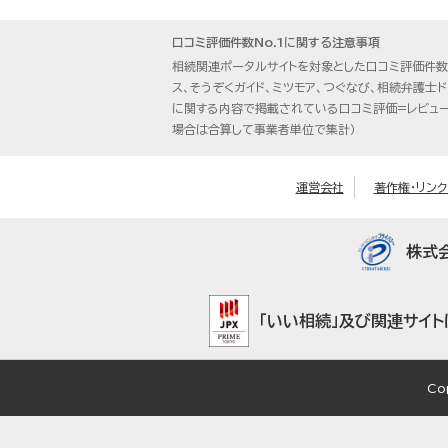
口コミ評価件数No.1に関する注意事項
相続関連ポータルサイトを対象とした口コミ評価件数
ス、そうぞくガイド、ミツモア、つぐなび、相続弁護士
に関する内容で掲載されている口コミ評価=レビュ
場合は合算して事業者単位で集計）
運営会社
著作権・リンク
株式
「いい相続」及び関連サイト
Co