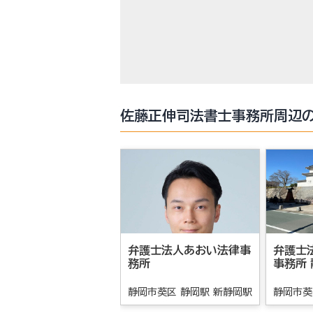
佐藤正伸司法書士事務所周辺
弁護士法人あおい法律事
弁護士
務所
事務所
静岡市葵区 静岡駅 新静岡駅
静岡市葵