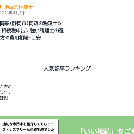
地域の税理士
022年4月9日
岡駅（静岡市）周辺の税理士5
 相続税申告に強い税理士の選
方や費用相場・目安
人気記事ランキング
き方と
ント、
監修】