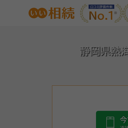
口コミ評価件数
No.1
静岡県熱
今