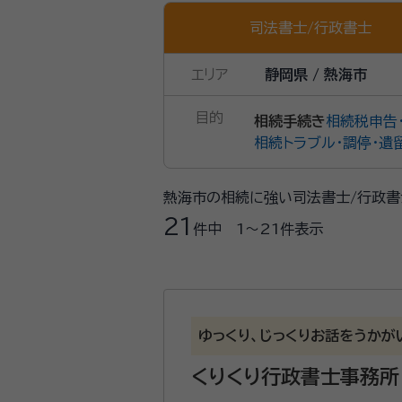
司法書士
/
行政書士
エリア
静岡県 / 熱海市
目的
相続手続き
相続税申告
相続トラブル・調停・遺
熱海市の相続に強い司法書士/行政書
21
件中
1〜21
件表示
ゆっくり、じっくりお話をうかが
くりくり行政書士事務所