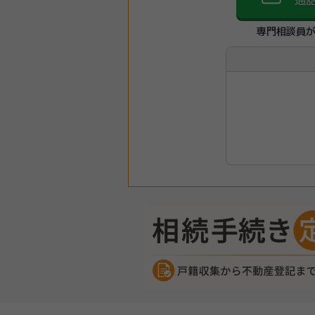
通
専門相談員