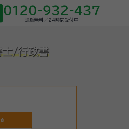
0120-932-437
通話無料／24時間受付中
書士/行政書
する