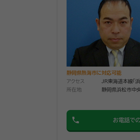
静岡県熱海市に対応可能
アクセス
JR東海道本線「
所在地
静岡県浜松市中央
phone
お電話で