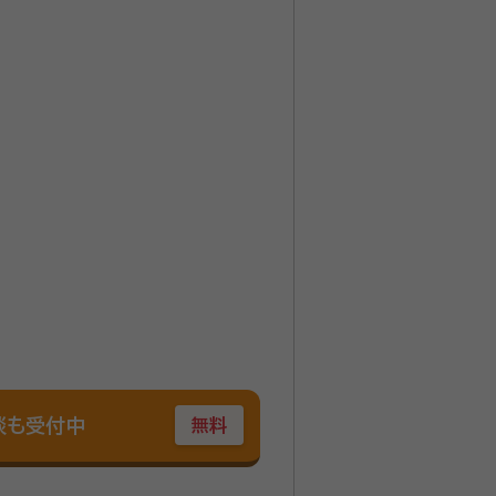
談も受付中
無料