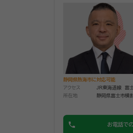
静岡県熱海市に対応可能
アクセス
JR東海道線 富
所在地
phone
お電話で