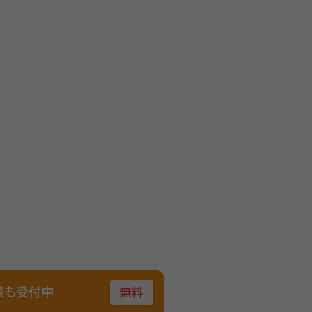
談も受付中
無料