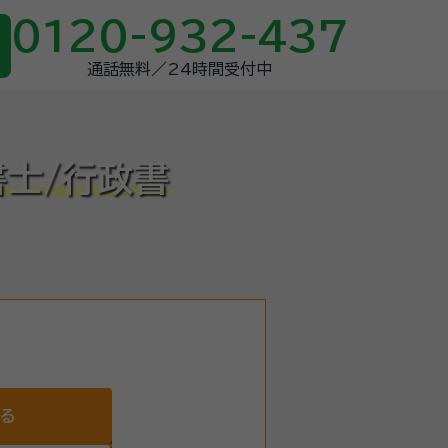
0120-932-437
通話無料／24時間受付中
書士/行政書
する