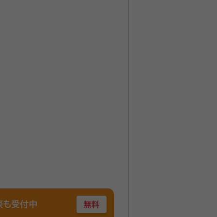
談も受付中
無料