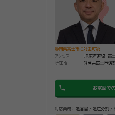
静岡県富士市に対応可能
アクセス
JR東海道線 富
所在地
phone
お電話で
対応業務：
遺言書 / 遺産分割 /