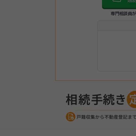
通
専門相談員