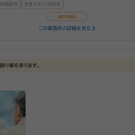
務所面談可
女性スタッフ対応可
この事務所の詳細を見る
事務所を運営しています。なにかひとつでも地域の皆さんのお役に
困り事を承ります。
談ください。
所