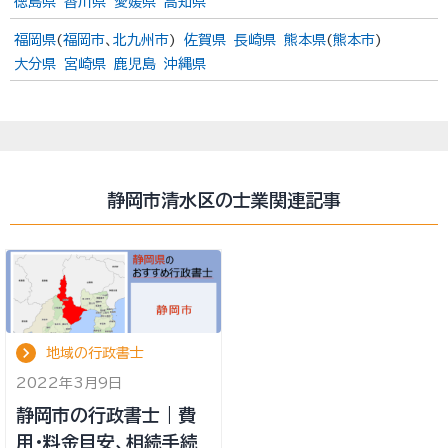
徳島県
香川県
愛媛県
高知県
福岡県
(
福岡市
、
北九州市
)
佐賀県
長崎県
熊本県
(
熊本市
)
大分県
宮崎県
鹿児島
沖縄県
静岡市清水区の士業関連記事
地域の行政書士
2022年3月9日
静岡市の行政書士｜費
用・料金目安、相続手続