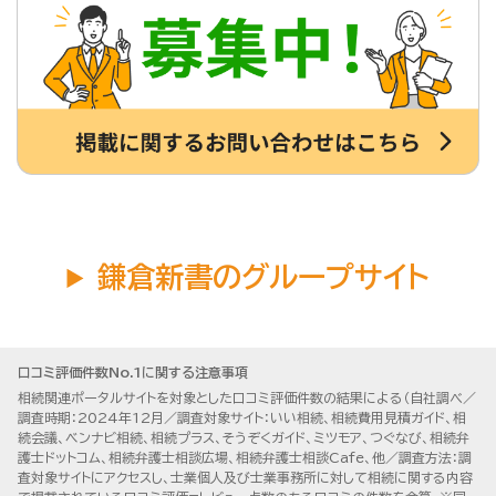
鎌倉新書のグループサイト
口コミ評価件数No.1に関する注意事項
相続関連ポータルサイトを対象とした口コミ評価件数の結果による（自社調べ／
調査時期：2024年12月／調査対象サイト：いい相続、相続費用見積ガイド、相
続会議、ベンナビ相続、相続プラス、そうぞくガイド、ミツモア、つぐなび、相続弁
護士ドットコム、相続弁護士相談広場、相続弁護士相談Cafe、他／調査方法：調
査対象サイトにアクセスし、士業個人及び士業事務所に対して相続に関する内容