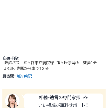
交通手段：
静鉄バス 梅ヶ谷市立病院線 旭ヶ丘停留所 徒歩1分
JR狐ヶ先駅から車で12分
最寄駅：
狐ヶ崎駅
相続・遺言
の専門家探しを
いい相続が
無料サポート！