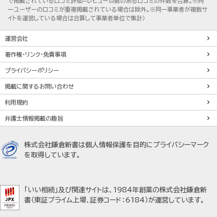
で掲載されている口コミ評価=レビュー点数のある口コミの件数を合算。※同
一ユーザーの口コミが重複掲載されている場合は除外。※同一事業者が複数サ
イトを運営している場合は合算して事業者単位で集計）
運営会社
著作権・リンク・免責事項
プライバシーポリシー
掲載に関するお問い合わせ
利用規約
弁護士情報掲載の趣旨
株式会社鎌倉新書は個人情報保護を目的にプライバシーマーク
を取得しています。
「いい相続」及び関連サイトは、1984年創業の株式会社鎌倉新
書（東証プライム上場、証券コード：6184）が運営しています。