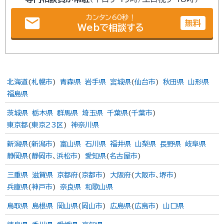
カンタン60秒！
email
無料
Webで相談する
北海道
(
札幌市
)
青森県
岩手県
宮城県
(
仙台市
)
秋田県
山形県
福島県
茨城県
栃木県
群馬県
埼玉県
千葉県
(
千葉市
)
東京都
(
東京23区
)
神奈川県
新潟県
(
新潟市
)
富山県
石川県
福井県
山梨県
長野県
岐阜県
静岡県
(
静岡市
、
浜松市
)
愛知県
(
名古屋市
)
三重県
滋賀県
京都府
(
京都市
)
大阪府
(
大阪市
、
堺市
)
兵庫県
(
神戸市
)
奈良県
和歌山県
鳥取県
島根県
岡山県
(
岡山市
)
広島県
(
広島市
)
山口県