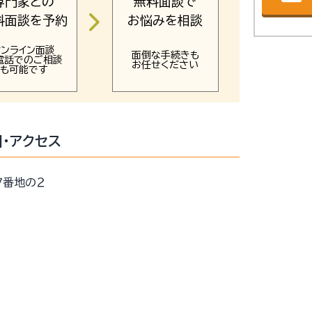
専門家との
無料面談で
料面談を予約
お悩みを相談
オンライン面談
面倒な手続きも
電話でのご相談
お任せください
も可能です
・アクセス
７番地の２