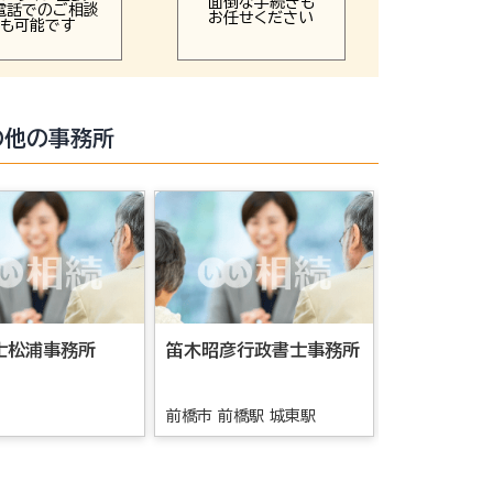
面倒な手続きも
電話でのご相談
お任せください
も可能です
の他の事務所
士松浦事務所
笛木昭彦行政書士事務所
渡邊行政書
前橋市 前橋駅 城東駅
高崎市