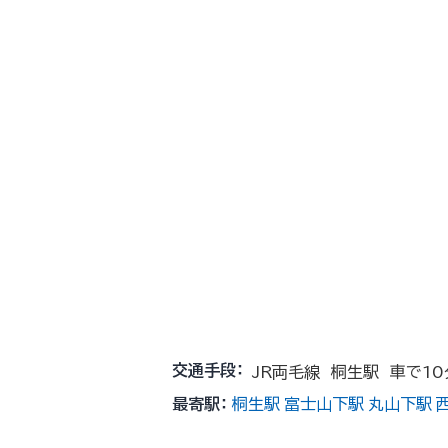
交通手段：
JR両毛線 桐生駅 車で10
最寄駅：
桐生駅
富士山下駅
丸山下駅