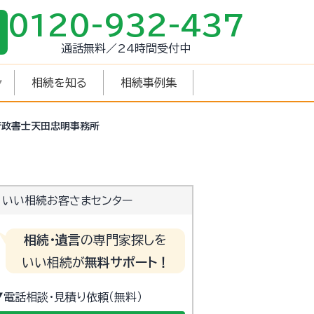
0120-932-437
通話無料／24時間受付中
相続を知る
相続事例集
行政書士天田忠明事務所
いい相続お客さまセンター
相続・遺言
の専門家探しを
いい相続が
無料サポート！
▼電話相談・見積り依頼（無料）