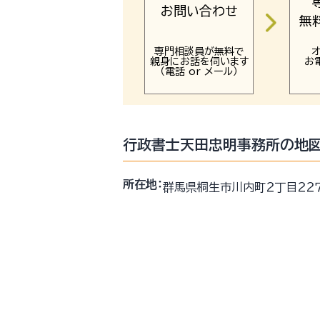
お問い合わせ
無
専門相談員が無料で
親身にお話を伺います
お
（電話 or メール）
行政書士天田忠明事務所の地図
所在地：
群馬県桐生市川内町２丁目２２