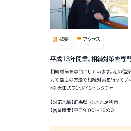
概要
アクセス
平成13年開業。相続対策を専
相続対策を専門にしています。私の信
えて最良の方法で相続対策を行ってい
照「天田式ワンポイントレクチャー」
【対応地域】群馬県・栃木県足利市
【営業時間】平日9:00〜18:00