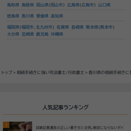
鳥取県
島根県
岡山県
(
岡山市
)
広島県
(
広島市
)
山口県
徳島県
香川県
愛媛県
高知県
福岡県
(
福岡市
、
北九州市
)
佐賀県
長崎県
熊本県
(
熊本市
)
大分県
宮崎県
鹿児島
沖縄県
トップ
相続手続きに強い司法書士/行政書士
香川県の相続手続きに
人気記事ランキング
1
自筆証書遺言の正しい書き方と文例。無効にならないポイ