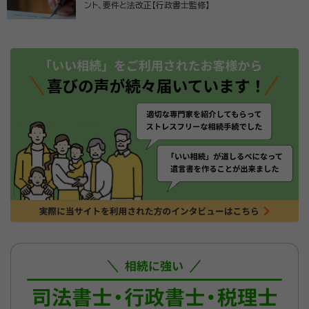
ント、要件と法改正【行政書士監修】