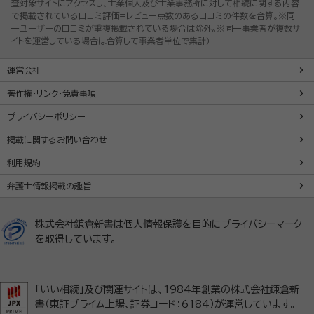
査対象サイトにアクセスし、士業個人及び士業事務所に対して相続に関する内容
で掲載されている口コミ評価=レビュー点数のある口コミの件数を合算。※同
一ユーザーの口コミが重複掲載されている場合は除外。※同一事業者が複数サ
イトを運営している場合は合算して事業者単位で集計）
運営会社
著作権・リンク・免責事項
プライバシーポリシー
掲載に関するお問い合わせ
利用規約
弁護士情報掲載の趣旨
株式会社鎌倉新書は個人情報保護を目的にプライバシーマーク
を取得しています。
「いい相続」及び関連サイトは、1984年創業の株式会社鎌倉新
書（東証プライム上場、証券コード：6184）が運営しています。