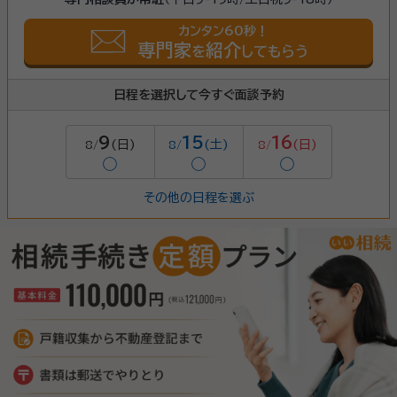
カンタン60秒！
専門家
紹介
を
してもらう
日程を選択して今すぐ面談予約
9
15
16
(日)
(土)
(日)
8/
8/
8/
◯
◯
◯
その他の日程を選ぶ