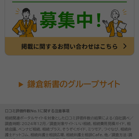
鎌倉新書のグループサイト
口コミ評価件数No.1に関する注意事項
相続関連ポータルサイトを対象とした口コミ評価件数の結果による（自社調べ／
調査時期：2024年12月／調査対象サイト：いい相続、相続費用見積ガイド、相
続会議、ベンナビ相続、相続プラス、そうぞくガイド、ミツモア、つぐなび、相続弁
護士ドットコム、相続弁護士相談広場、相続弁護士相談Cafe、他／調査方法：調