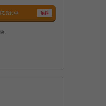
談も受付中
無料
調査