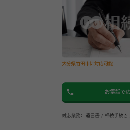
大分県竹田市に対応可能
phone
お電話で
対応業務：
遺言書 / 相続手続き 