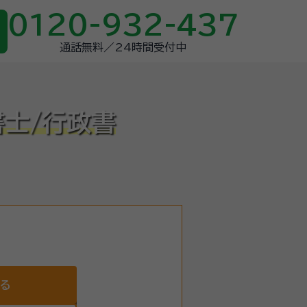
0120-932-437
通話無料／24時間受付中
書士/行政書
する