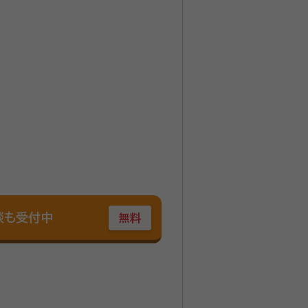
談も受付中
無料