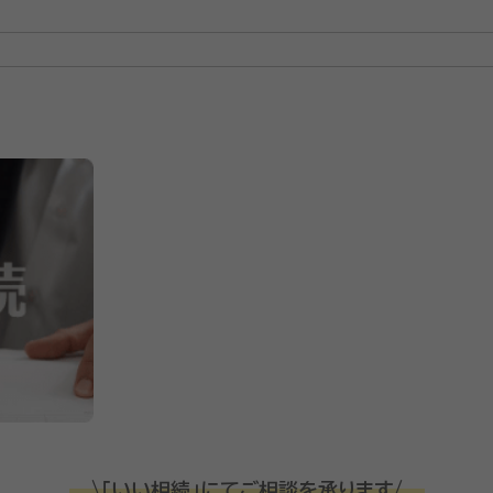
\「いい相続」にてご相談を承ります/