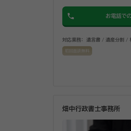
phone
お電話で
対応業務：
遺言書 / 遺産分割 /
初回面談無料
畑中行政書士事務所