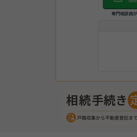
通
専門相談員