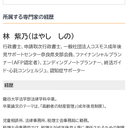
所属する専門家の経歴
林 紫乃（はやし しの）
行政書士、申請取次行政書士、一般社団法人コスモス成年後
見サポートセンター奈良県支部会員、ファイナンシャルプラン
ナー（ＡＦＰ認定者）、エンディングノートプランナー、終活ガイ
ド・心託コンシェルジュ、認知症サポーター
経歴
龍谷大学法学部法律学科卒業。
卒業論文のテーマは、「高齢者の財産管理」（成年後見制度）。
児童相談所、法律事務所、税理士会事務局に勤務。
税理士会事務局では、税理士が成年後見人等に選任されるための制度