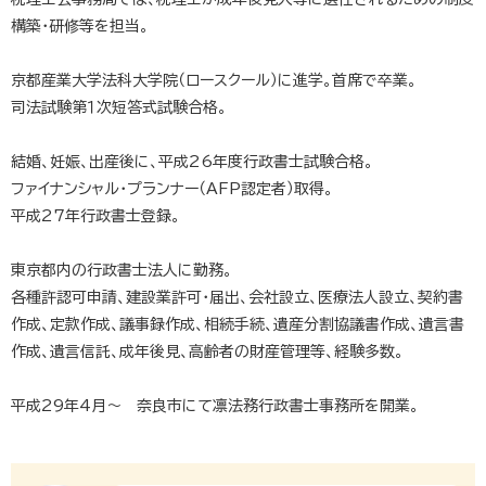
構築・研修等を担当。
京都産業大学法科大学院（ロースクール）に進学。首席で卒業。
司法試験第１次短答式試験合格。
結婚、妊娠、出産後に、平成26年度行政書士試験合格。
ファイナンシャル・プランナー（AFP認定者）取得。
平成27年行政書士登録。
東京都内の行政書士法人に勤務。
各種許認可申請、建設業許可・届出、会社設立、医療法人設立、契約書
作成、定款作成、議事録作成、相続手続、遺産分割協議書作成、遺言書
作成、遺言信託、成年後見、高齢者の財産管理等、経験多数。
平成29年4月～ 奈良市にて凛法務行政書士事務所を開業。