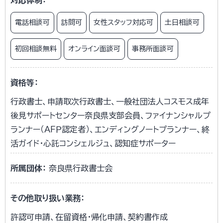
対応体制：
電話相談可
訪問可
女性スタッフ対応可
土日相談可
初回相談無料
オンライン面談可
事務所面談可
資格等：
行政書士、申請取次行政書士、一般社団法人コスモス成年
後見サポートセンター奈良県支部会員、ファイナンシャルプ
ランナー（ＡＦＰ認定者）、エンディングノートプランナー、終
活ガイド・心託コンシェルジュ、認知症サポーター
所属団体：
奈良県行政書士会
その他取り扱い業務：
許認可申請、在留資格・帰化申請、契約書作成