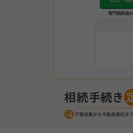
通
専門相談員