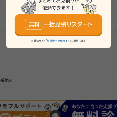
まとめてお見積りを
依頼できます！
んでも相談してください。 当事務所は相続・遺言書作成に、特に
お客様のもとへ出張相談もさせていただいております。
一括見積りスタート
無料
※姉妹サイト
「相続費用見積ガイド」
に遷移します
８番地８