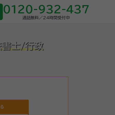
0120-932-437
通話無料／24時間受付中
法書士/行政
する