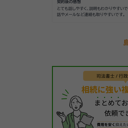
契約後の感想
います。
とても話しやすく、説明もわかりやすいで
話やメールなど連絡も取りやすいです。