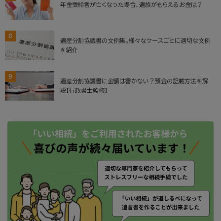
年金受給者が亡くなった場合、遺族がもらえるお金は？
8
遺産分割協議書の文例集。様々なケースごとに適切な文例
を紹介
9
遺産分割協議書に金額は書かない？預金の記載方法を解
説【行政書士監修】