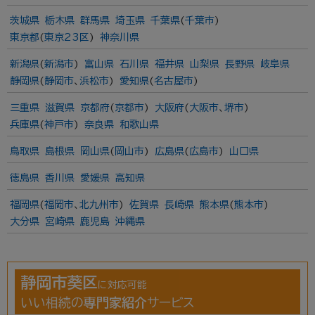
茨城県
栃木県
群馬県
埼玉県
千葉県
(
千葉市
)
東京都
(
東京23区
)
神奈川県
新潟県
(
新潟市
)
富山県
石川県
福井県
山梨県
長野県
岐阜県
静岡県
(
静岡市
、
浜松市
)
愛知県
(
名古屋市
)
三重県
滋賀県
京都府
(
京都市
)
大阪府
(
大阪市
、
堺市
)
兵庫県
(
神戸市
)
奈良県
和歌山県
鳥取県
島根県
岡山県
(
岡山市
)
広島県
(
広島市
)
山口県
徳島県
香川県
愛媛県
高知県
福岡県
(
福岡市
、
北九州市
)
佐賀県
長崎県
熊本県
(
熊本市
)
大分県
宮崎県
鹿児島
沖縄県
静岡市葵区
に対応可能
いい相続の
専門家紹介
サービス