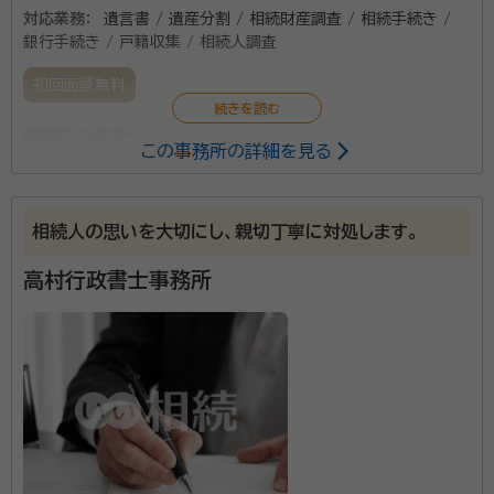
対応業務：
遺言書 / 遺産分割 / 相続財産調査 / 相続手続き /
銀行手続き / 戸籍収集 / 相続人調査
初回面談無料
資格等：
行政書士
この事務所の詳細を見る
相続人の思いを大切にし、親切丁寧に対処します。
高村行政書士事務所