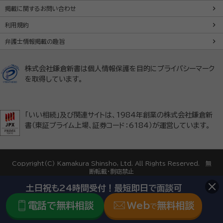
掲載に関するお問い合わせ
利用規約
弁護士情報掲載の趣旨
株式会社鎌倉新書は個人情報保護を目的にプライバシーマーク
を取得しています。
「いい相続」及び関連サイトは、1984年創業の株式会社鎌倉新
書（東証プライム上場、証券コード：6184）が運営しています。
Copyright(C) Kamakura Shinsho, Ltd. All Rights Reserved. 無
断転載・剽窃禁止
土日祝も24時間受付！最短即日で面談可
電話で無料相談
Web
無料相談
で